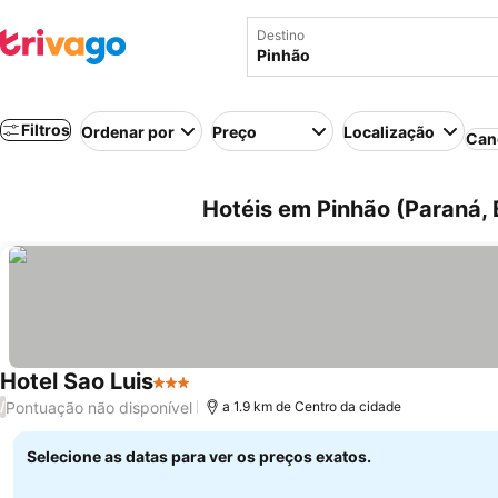
Destino
Filtros
Ordenar por
Preço
Localização
Can
Hotéis em Pinhão (Paraná, B
Hotel Sao Luis
3 Estrelas
Ver preços
Pontuação não disponível
/
a 1.9 km de Centro da cidade
Selecione as datas para ver os preços exatos.