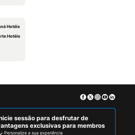
aná Hotéis
rte Hotéis
Facebook
Twitter
Instagram
Youtube
Linkedin
nicie sessão para desfrutar de
vantagens exclusivas para membros
Personalize a sua experiência