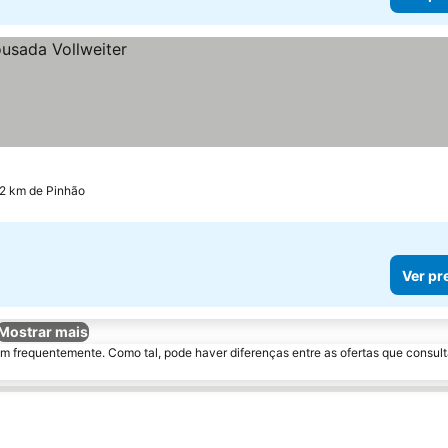
.2 km de Pinhão
Ver pr
Mostrar mais
m frequentemente. Como tal, pode haver diferenças entre as ofertas que consult