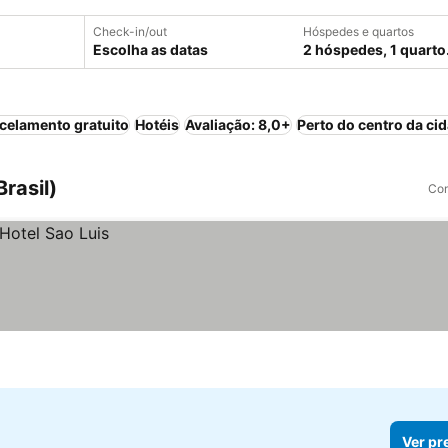
Check-in/out
Hóspedes e quartos
Escolha as datas
2 hóspedes, 1 quarto
celamento gratuito
Hotéis
Avaliação: 8,0+
Perto do centro da ci
rasil)
Com
Ver pr