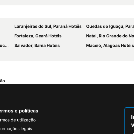
Laranjeiras do Sul, Paraná Hotéis
Quedas do Iguaçu, Par
Fortaleza, Ceará Hotéis
Natal, Rio Grande do No
éis
Salvador, Bahia Hotéis
Maceió, Alagoas Hotéis
hão
rmos e políticas
I
rmos de utilização
formações legais