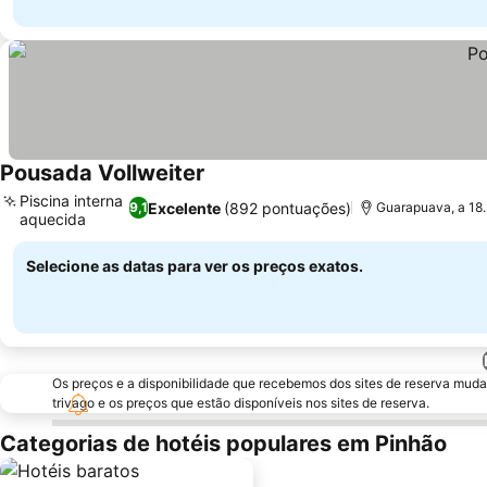
Pousada Vollweiter
Ver preços
Piscina interna
Excelente
(892 pontuações)
9,1
Guarapuava, a 18
aquecida
Ver preços
Selecione as datas para ver os preços exatos.
Os preços e a disponibilidade que recebemos dos sites de reserva muda
trivago e os preços que estão disponíveis nos sites de reserva.
Categorias de hotéis populares em Pinhão