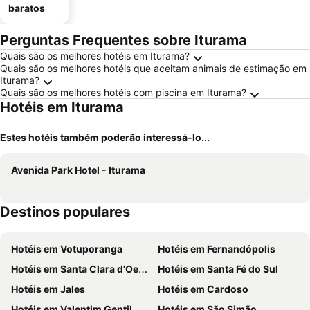
baratos
Perguntas Frequentes sobre Iturama
Quais são os melhores hotéis em Iturama?
Quais são os melhores hotéis que aceitam animais de estimação em
Iturama?
Quais são os melhores hotéis com piscina em Iturama?
Hotéis em Iturama
Estes hotéis também poderão interessá-lo...
Avenida Park Hotel - Iturama
Destinos populares
Hotéis em Votuporanga
Hotéis em Fernandópolis
Hotéis em Santa Clara d'Oeste
Hotéis em Santa Fé do Sul
Hotéis em Jales
Hotéis em Cardoso
Hotéis em Valentim Gentil
Hotéis em São Simão