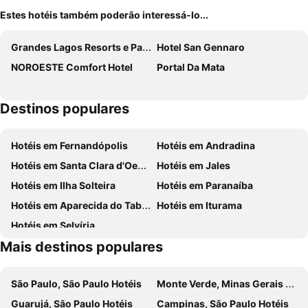
Estes hotéis também poderão interessá-lo...
Grandes Lagos Resorts e Parque Aquático
Hotel San Gennaro
NOROESTE Comfort Hotel
Portal Da Mata
Destinos populares
Hotéis em Fernandópolis
Hotéis em Andradina
Hotéis em Santa Clara d'Oeste
Hotéis em Jales
Hotéis em Ilha Solteira
Hotéis em Paranaíba
Hotéis em Aparecida do Taboado
Hotéis em Iturama
Hotéis em Selvíria
Mais destinos populares
São Paulo, São Paulo Hotéis
Monte Verde, Minas Gerais Hotéis
Guarujá, São Paulo Hotéis
Campinas, São Paulo Hotéis