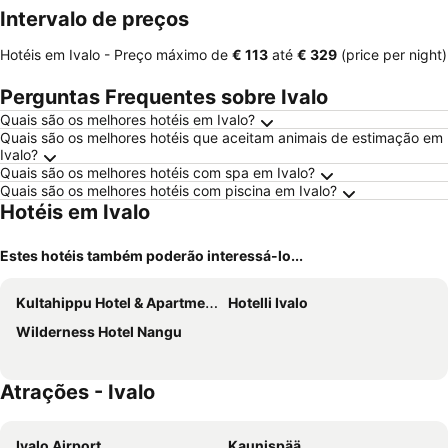
Intervalo de preços
Hotéis em Ivalo -
Preço máximo
de
‎€ 113
até
‎€ 329
(price per night)
Perguntas Frequentes sobre Ivalo
Quais são os melhores hotéis em Ivalo?
Quais são os melhores hotéis que aceitam animais de estimação em
Ivalo?
Quais são os melhores hotéis com spa em Ivalo?
Quais são os melhores hotéis com piscina em Ivalo?
Hotéis em Ivalo
Estes hotéis também poderão interessá-lo...
Kultahippu Hotel & Apartments
Hotelli Ivalo
Wilderness Hotel Nangu
Atrações - Ivalo
Ivalo Airport
Kaunispää