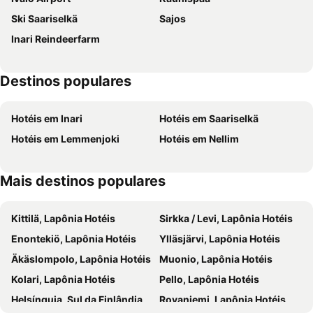
Ski Saariselkä
Sajos
Inari Reindeerfarm
Destinos populares
Hotéis em Inari
Hotéis em Saariselkä
Hotéis em Lemmenjoki
Hotéis em Nellim
Mais destinos populares
Kittilä, Lapônia Hotéis
Sirkka / Levi, Lapônia Hotéis
Enontekiö, Lapônia Hotéis
Ylläsjärvi, Lapônia Hotéis
Äkäslompolo, Lapônia Hotéis
Muonio, Lapônia Hotéis
Kolari, Lapônia Hotéis
Pello, Lapônia Hotéis
Helsínquia, Sul da Finlândia Hotéis
Rovaniemi, Lapônia Hotéis