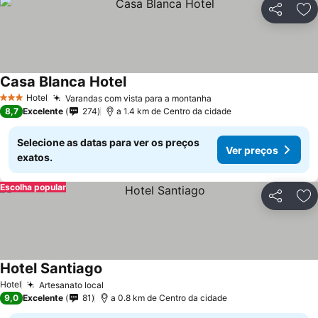
Partilhar
Ad
Casa Blanca Hotel
Ver preços
Hotel
Varandas com vista para a montanha
Ver preços
3 Estrelas
8,7
Excelente
274
a 1.4 km de Centro da cidade
Selecione as datas para ver os preços
Ver preços
exatos.
Escolha popular
Partilhar
Ad
Hotel Santiago
Ver preços
Hotel
Artesanato local
Ver preços
9,0
Excelente
81
a 0.8 km de Centro da cidade