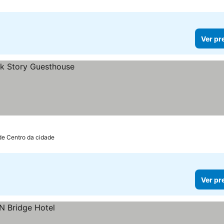
Ver pr
de Centro da cidade
Ver pr