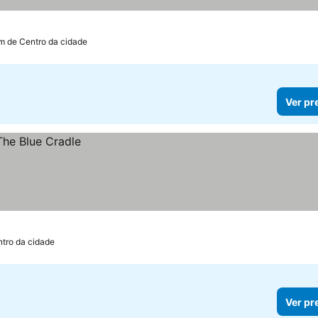
km de Centro da cidade
Ver pr
ntro da cidade
Ver pr