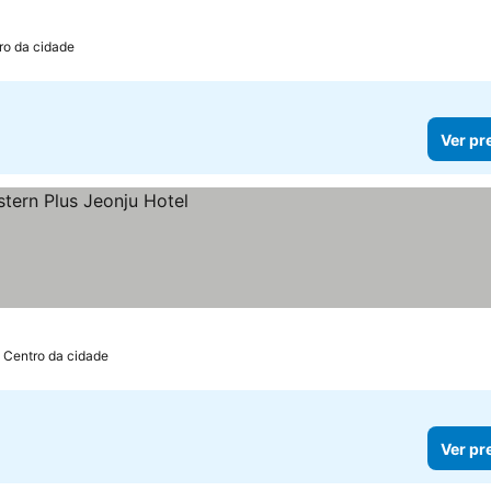
ro da cidade
Ver pr
 Centro da cidade
Ver pr