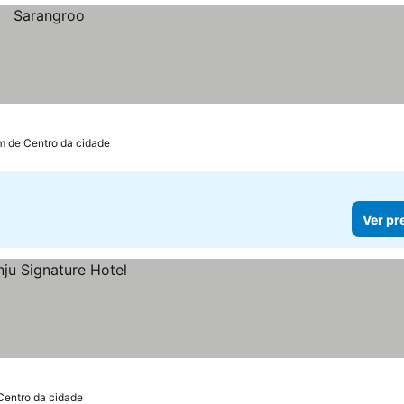
km de Centro da cidade
Ver pr
Centro da cidade