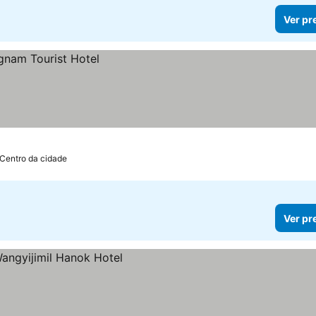
Ver pr
 Centro da cidade
Ver pr