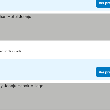
Ver pr
Centro da cidade
Ver pr