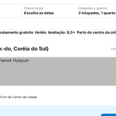
Check-in/out
Hóspedes e quartos
Escolha as datas
2 hóspedes, 1 quarto
celamento gratuito
Hotéis
Avaliação: 8,0+
Perto do centro da ci
k-do, Coréia do Sul)
Com
.5 km de Centro da cidade