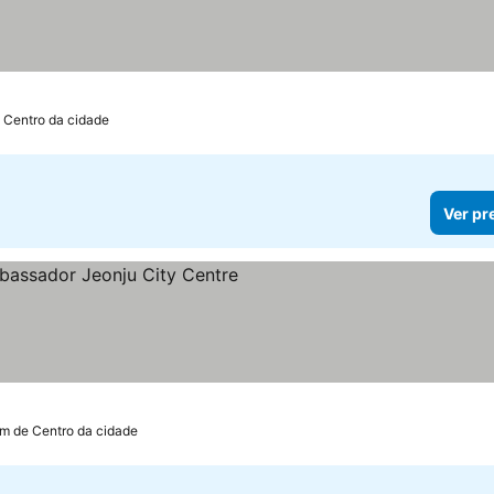
e Centro da cidade
Ver pr
trelas
Ver preços
km de Centro da cidade