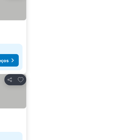
eços
Adicionar aos favoritos
Partilhar