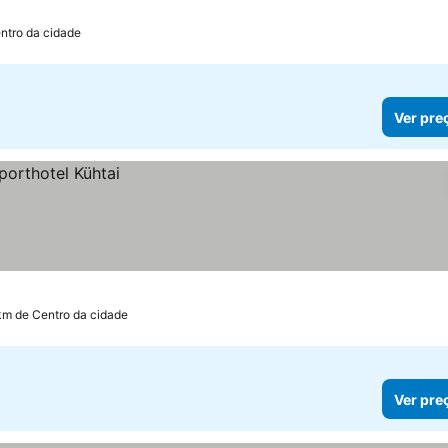
ntro da cidade
Ver pre
km de Centro da cidade
Ver pre