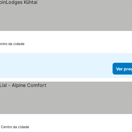
entro da cidade
Ver pre
 Centro da cidade