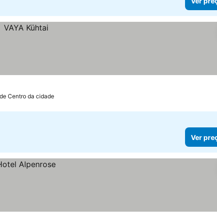
Ver pre
 de Centro da cidade
Ver pre