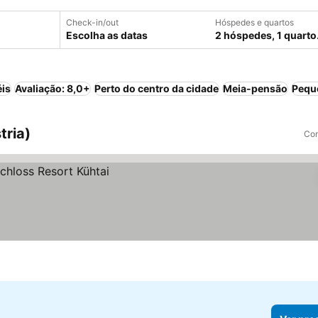
Check-in/out
Hóspedes e quartos
Escolha as datas
2 hóspedes, 1 quarto
éis
Avaliação: 8,0+
Perto do centro da cidade
Meia-pensão
Pequ
tria)
Com