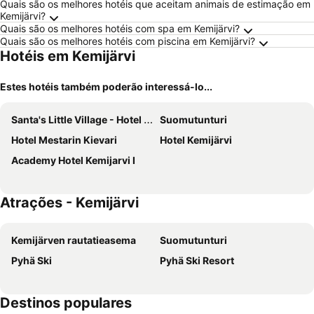
Quais são os melhores hotéis que aceitam animais de estimação em
Kemijärvi?
Quais são os melhores hotéis com spa em Kemijärvi?
Quais são os melhores hotéis com piscina em Kemijärvi?
Hotéis em Kemijärvi
Estes hotéis também poderão interessá-lo...
Santa's Little Village - Hotel Uitonniemi
Suomutunturi
Hotel Mestarin Kievari
Hotel Kemijärvi
Academy Hotel Kemijarvi I
Atrações - Kemijärvi
Kemijärven rautatieasema
Suomutunturi
Pyhä Ski
Pyhä Ski Resort
Destinos populares