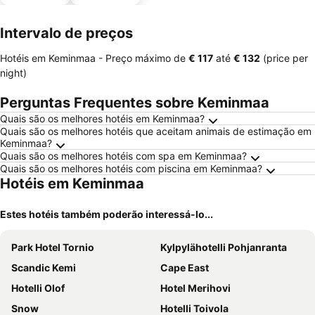
estaciona
mento
Intervalo de preços
Hotéis em Keminmaa -
Preço máximo
de
‎€ 117
até
‎€ 132
(price per
night)
Perguntas Frequentes sobre Keminmaa
Quais são os melhores hotéis em Keminmaa?
Quais são os melhores hotéis que aceitam animais de estimação em
Keminmaa?
Quais são os melhores hotéis com spa em Keminmaa?
Quais são os melhores hotéis com piscina em Keminmaa?
Hotéis em Keminmaa
Estes hotéis também poderão interessá-lo...
Park Hotel Tornio
Kylpylähotelli Pohjanranta
Scandic Kemi
Cape East
Hotelli Olof
Hotel Merihovi
Snow
Hotelli Toivola