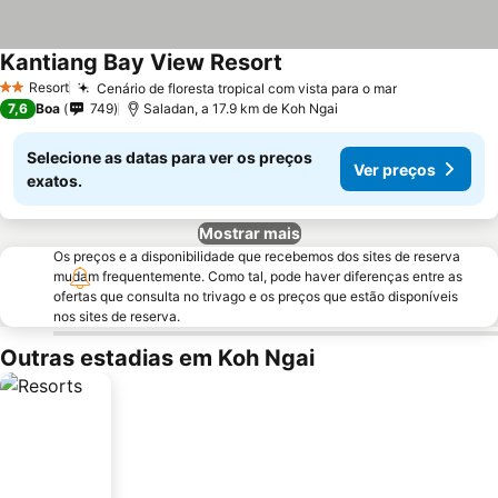
Kantiang Bay View Resort
Resort
Cenário de floresta tropical com vista para o mar
2 Estrelas
7,6
Boa
749
Saladan, a 17.9 km de Koh Ngai
Selecione as datas para ver os preços
Ver preços
exatos.
Mostrar mais
Os preços e a disponibilidade que recebemos dos sites de reserva
mudam frequentemente. Como tal, pode haver diferenças entre as
ofertas que consulta no trivago e os preços que estão disponíveis
nos sites de reserva.
Outras estadias em Koh Ngai