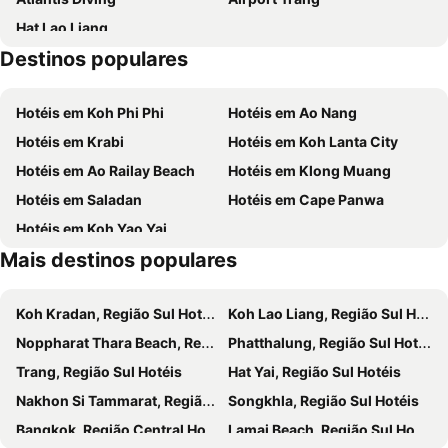
Hat Lao Liang
Destinos populares
Hotéis em Koh Phi Phi
Hotéis em Ao Nang
Hotéis em Krabi
Hotéis em Koh Lanta City
Hotéis em Ao Railay Beach
Hotéis em Klong Muang
Hotéis em Saladan
Hotéis em Cape Panwa
Hotéis em Koh Yao Yai
Mais destinos populares
Koh Kradan, Região Sul Hotéis
Koh Lao Liang, Região Sul Hotéis
Noppharat Thara Beach, Região Sul Hotéis
Phatthalung, Região Sul Hotéis
Trang, Região Sul Hotéis
Hat Yai, Região Sul Hotéis
Nakhon Si Tammarat, Região Sul Hotéis
Songkhla, Região Sul Hotéis
Bangkok, Região Central Hotéis
Lamai Beach, Região Sul Hotéis