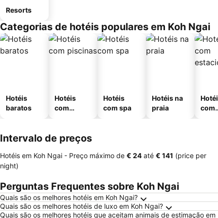
Resorts
Categorias de hotéis populares em Koh Ngai
Hotéis
Hotéis
Hotéis
Hotéis na
Hoté
baratos
com
com spa
praia
com
piscinas
esta
ment
Intervalo de preços
Hotéis em Koh Ngai -
Preço máximo
de
‎€ 24
até
‎€ 141
(price per
night)
Perguntas Frequentes sobre Koh Ngai
Quais são os melhores hotéis em Koh Ngai?
Quais são os melhores hotéis de luxo em Koh Ngai?
Quais são os melhores hotéis que aceitam animais de estimação em