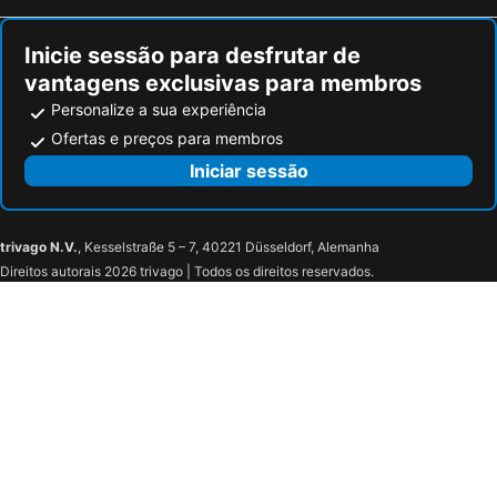
Inicie sessão para desfrutar de
vantagens exclusivas para membros
Personalize a sua experiência
Ofertas e preços para membros
Iniciar sessão
trivago N.V.
, Kesselstraße 5 – 7, 40221 Düsseldorf, Alemanha
Direitos autorais 2026 trivago | Todos os direitos reservados.