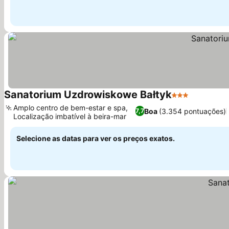
Sanatorium Uzdrowiskowe Bałtyk
3 Estrelas
Ver preço
Amplo centro de bem-estar e spa,
Boa
(3.354 pontuações)
7,7
Localização imbatível à beira-mar
Ver preços
Selecione as datas para ver os preços exatos.