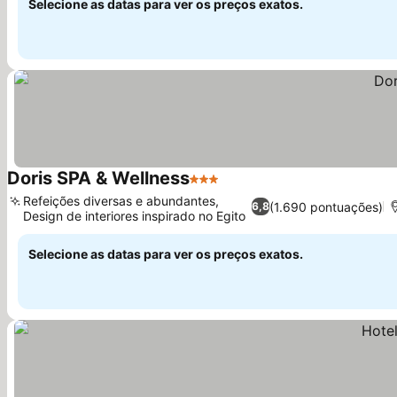
Selecione as datas para ver os preços exatos.
Doris SPA & Wellness
3 Estrelas
Ver preços
Refeições diversas e abundantes,
(1.690 pontuações)
6,8
Design de interiores inspirado no Egito
Ver preços
Selecione as datas para ver os preços exatos.