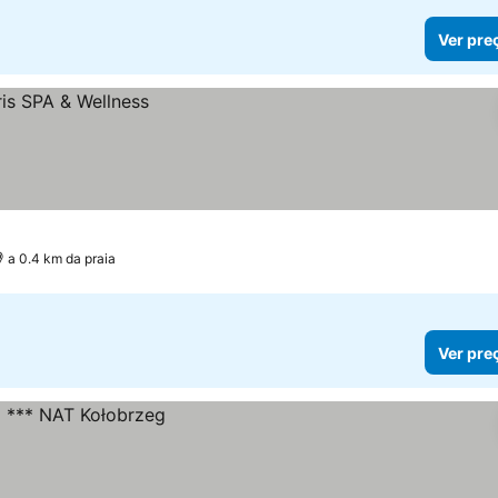
Ver pre
a 0.4 km da praia
Ver pre