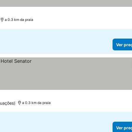
a 0.3 km da praia
Ver pre
tuações)
a 0.3 km da praia
Ver pre