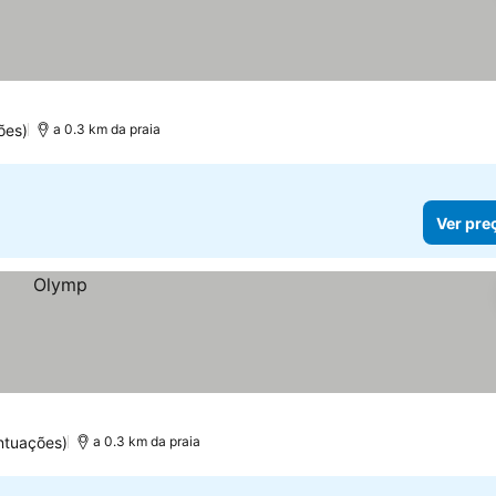
ões)
a 0.3 km da praia
Ver pre
ntuações)
a 0.3 km da praia