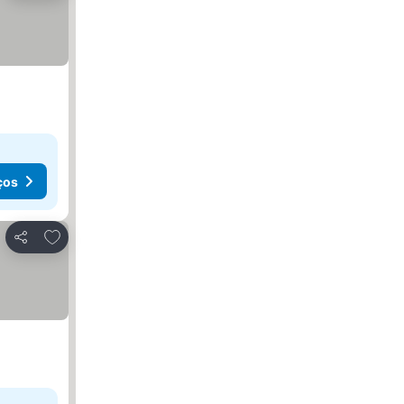
ços
Adicionar aos favoritos
Partilhar