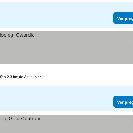
Ver pre
a 2.3 km de Aqua-Mar
Ver pre