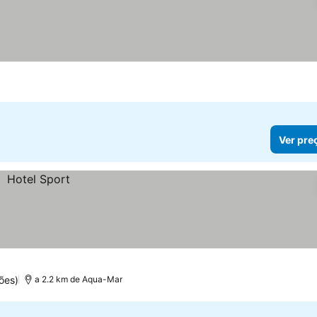
Ver pre
ões)
a 2.2 km de Aqua-Mar