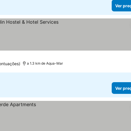
Ver pre
s
ontuações)
a 1.3 km de Aqua-Mar
Ver pre