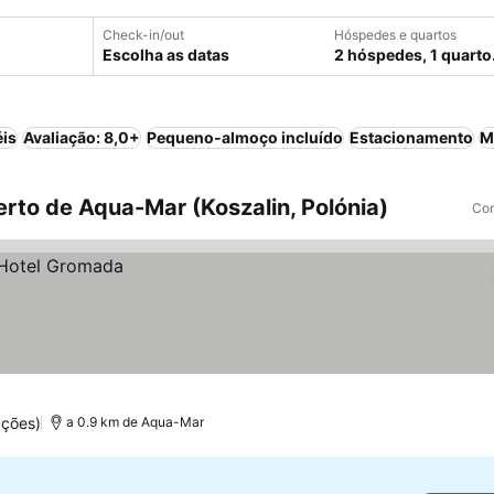
Check-in/out
Hóspedes e quartos
Escolha as datas
2 hóspedes, 1 quarto
éis
Avaliação: 8,0+
Pequeno-almoço incluído
Estacionamento
M
rto de Aqua-Mar (Koszalin, Polónia)
Com
ações)
a 0.9 km de Aqua-Mar