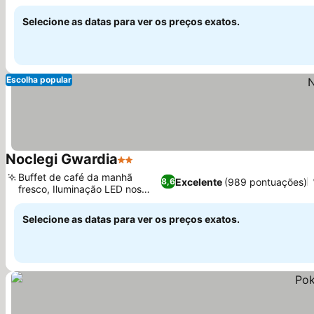
europeia
Selecione as datas para ver os preços exatos.
Escolha popular
Noclegi Gwardia
2 Estrelas
Buffet de café da manhã
Excelente
(989 pontuações)
8,6
fresco, Iluminação LED nos
quartos
Selecione as datas para ver os preços exatos.