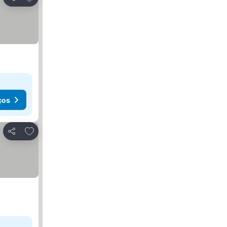
Partilhar
ços
Adicionar aos favoritos
Partilhar