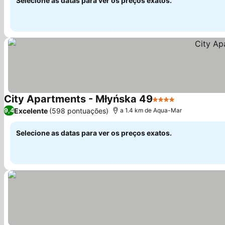
Selecione as datas para ver os preços exatos.
City Apartments - Młyńska 49
4 Estrelas
Excelente
(598 pontuações)
9,4
a 1.4 km de Aqua-Mar
Selecione as datas para ver os preços exatos.