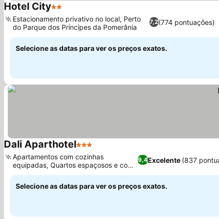
Hotel City
2 Estrelas
Estacionamento privativo no local, Perto
(774 pontuações)
7,2
do Parque dos Príncipes da Pomerânia
Selecione as datas para ver os preços exatos.
Dali Aparthotel
3 Estrelas
Apartamentos com cozinhas
Excelente
(837 pontu
9,4
equipadas, Quartos espaçosos e com
design individual
Selecione as datas para ver os preços exatos.