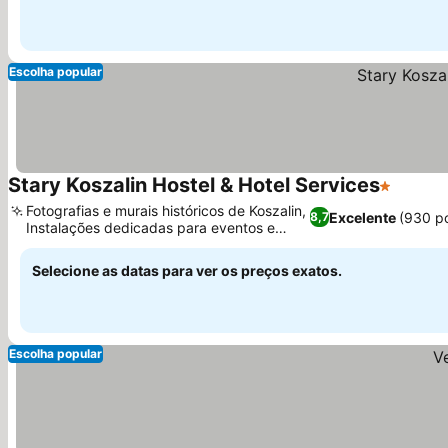
Escolha popular
Stary Koszalin Hostel & Hotel Services
1 Estrela
Fotografias e murais históricos de Koszalin,
Excelente
(930 p
8,7
Instalações dedicadas para eventos e
conferências
Selecione as datas para ver os preços exatos.
Escolha popular