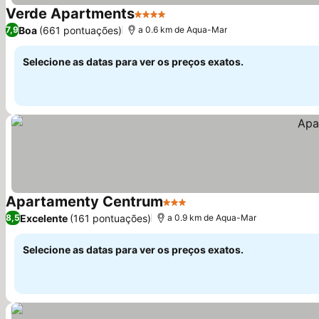
Verde Apartments
4 Estrelas
Boa
(661 pontuações)
7,9
a 0.6 km de Aqua-Mar
Selecione as datas para ver os preços exatos.
Apartamenty Centrum
3 Estrelas
Excelente
(161 pontuações)
8,5
a 0.9 km de Aqua-Mar
Selecione as datas para ver os preços exatos.