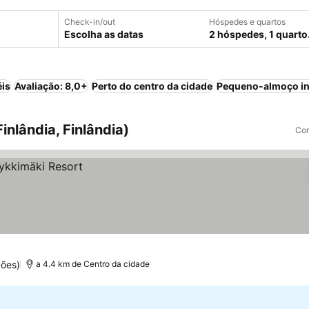
Check-in/out
Hóspedes e quartos
Escolha as datas
2 hóspedes, 1 quarto
éis
Avaliação: 8,0+
Perto do centro da cidade
Pequeno-almoço in
inlândia, Finlândia)
Com
ões)
a 4.4 km de Centro da cidade