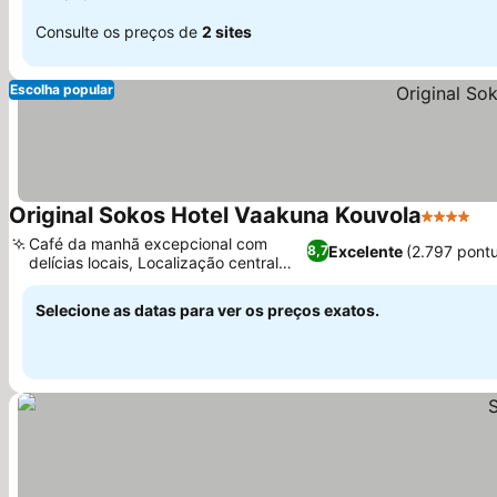
Consulte os preços de
2 sites
Escolha popular
Original Sokos Hotel Vaakuna Kouvola
4 Estrela
Café da manhã excepcional com
Excelente
(2.797 pont
8,7
delícias locais, Localização central
privilegiada
Selecione as datas para ver os preços exatos.