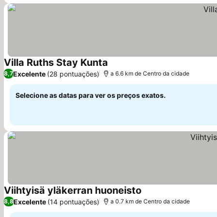
Villa Ruths Stay Kunta
Excelente
(28 pontuações)
8,7
a 6.6 km de Centro da cidade
Selecione as datas para ver os preços exatos.
Viihtyisä yläkerran huoneisto
Excelente
(14 pontuações)
8,8
a 0.7 km de Centro da cidade