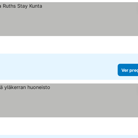
Ver pre