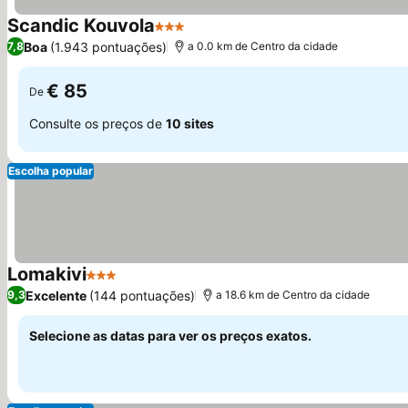
Scandic Kouvola
3 Estrelas
Boa
(1.943 pontuações)
7,8
a 0.0 km de Centro da cidade
€ 85
De
Consulte os preços de
10 sites
Escolha popular
Lomakivi
3 Estrelas
Excelente
(144 pontuações)
9,3
a 18.6 km de Centro da cidade
Selecione as datas para ver os preços exatos.