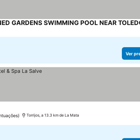
Ver pr
ntuações)
Torrijos, a 13.3 km de La Mata