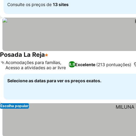
Consulte os preços de
13 sites
Posada La Reja
1 Estrelas
Acomodações para famílias,
Excelente
(213 pontuações)
8,9
Acesso a atividades ao ar livre
Selecione as datas para ver os preços exatos.
Escolha popular