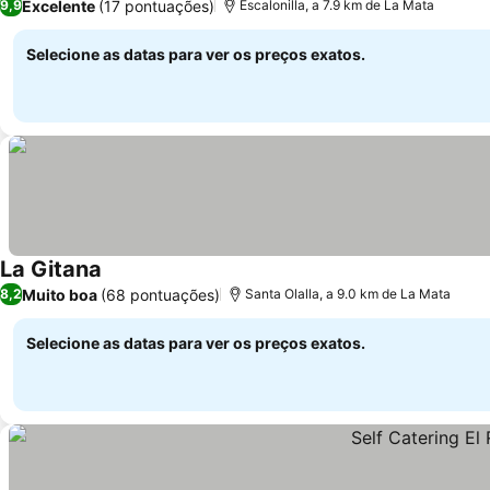
Excelente
(17 pontuações)
9,9
Escalonilla, a 7.9 km de La Mata
Selecione as datas para ver os preços exatos.
La Gitana
Muito boa
(68 pontuações)
8,2
Santa Olalla, a 9.0 km de La Mata
Selecione as datas para ver os preços exatos.