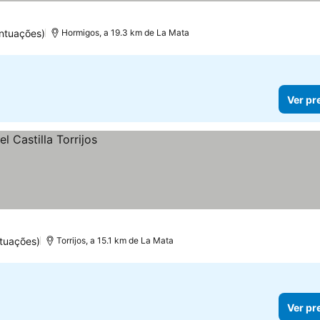
ntuações)
Hormigos, a 19.3 km de La Mata
Ver pr
tuações)
Torrijos, a 15.1 km de La Mata
Ver pr