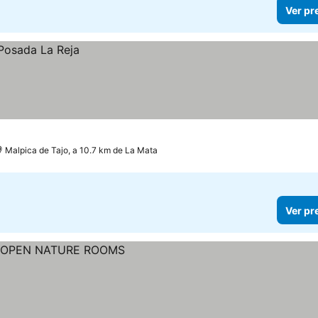
Ver pr
Malpica de Tajo, a 10.7 km de La Mata
Ver pr