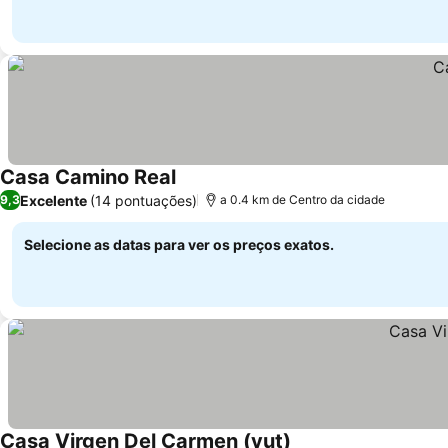
Casa Camino Real
Excelente
(14 pontuações)
9,3
a 0.4 km de Centro da cidade
Selecione as datas para ver os preços exatos.
Casa Virgen Del Carmen (vut)