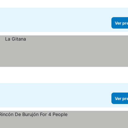
Ver pr
Ver pr