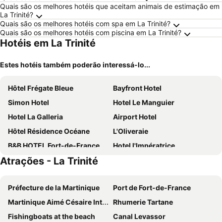
Quais são os melhores hotéis que aceitam animais de estimação em
La Trinité?
Quais são os melhores hotéis com spa em La Trinité?
Quais são os melhores hotéis com piscina em La Trinité?
Hotéis em La Trinité
Estes hotéis também poderão interessá-lo...
Hôtel Frégate Bleue
Bayfront Hotel
Simon Hotel
Hotel Le Manguier
Hotel La Galleria
Airport Hotel
Hôtel Résidence Océane
L'Oliveraie
B&B HOTEL Fort-de-France
Hotel l'Impératrice
Atrações - La Trinité
Préfecture de la Martinique
Port de Fort-de-France
Martinique Aimé Césaire International Airport
Rhumerie Tartane
Fishingboats at the beach
Canal Levassor