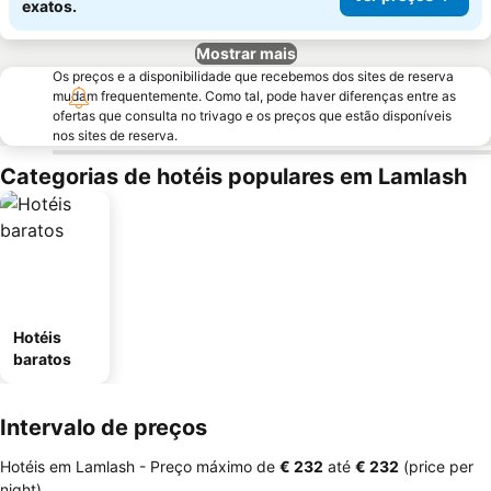
exatos.
Mostrar mais
Os preços e a disponibilidade que recebemos dos sites de reserva
mudam frequentemente. Como tal, pode haver diferenças entre as
ofertas que consulta no trivago e os preços que estão disponíveis
nos sites de reserva.
Categorias de hotéis populares em Lamlash
Hotéis
baratos
Intervalo de preços
Hotéis em Lamlash -
Preço máximo
de
‎€ 232
até
‎€ 232
(price per
night)