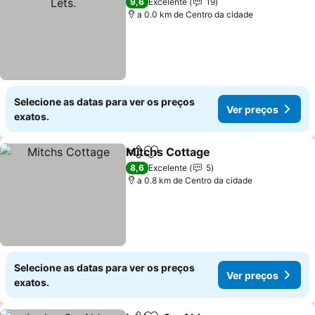
9,6
Excelente
19
a 0.0 km de Centro da cidade
Selecione as datas para ver os preços
Ver preços
exatos.
Mitchs Cottage
Partilhar
Adicionar aos favoritos
Ver preços
8,6
Excelente
5
a 0.8 km de Centro da cidade
Selecione as datas para ver os preços
Ver preços
exatos.