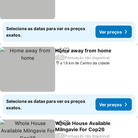
Selecione as datas para ver os preços
Ver preços
exatos.
Home away from home
Partilhar
Adicionar aos favoritos
/
Pontuação não disponível
a 1.6 km de Centro da cidade
Selecione as datas para ver os preços
Ver preços
exatos.
Whole House Available
Partilhar
Adicionar aos favoritos
Milngavie For Cop26
/
Pontuação não disponível