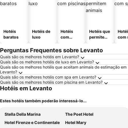
Hotéis
Hotéis de
Hotéis
Hotéis que
Hoté
baratos
luxo
com
permitem
com 
piscinas
animais
Perguntas Frequentes sobre Levanto
Quais são os melhores hotéis em Levanto?
Quais são os melhores hotéis de luxo em Levanto?
Quais são os melhores hotéis que aceitam animais de estimação em
Levanto?
Quais são os melhores hotéis com spa em Levanto?
Quais são os melhores hotéis com piscina em Levanto?
Hotéis em Levanto
Estes hotéis também poderão interessá-lo...
Stella Della Marina
The Poet Hotel
Hotel Firenze e Continentale
Hotel Mary