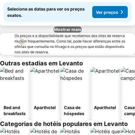
Selecione as datas para ver os preços
Ver preços
exatos.
Mostrar mais
Os preços e a disponibilidade que recebemos dos sites de reserva
mudam frequentemente. Como tal, pode haver diferenças entre as
ofertas que consulta no trivago e os preços que estão disponíveis
nos sites de reserva.
Outras estadias em Levanto
Bed and
Aparthotel
Casa de
Aparthotel
Casa
breakfasts
hóspedes
cam
Categorias de hotéis populares em Levanto