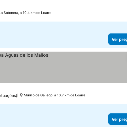
La Sotonera, a 10.4 km de Loarre
Ver pre
ntuações)
Murillo de Gállego, a 10.7 km de Loarre
Ver pre