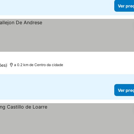
Ver pre
ões)
a 0.2 km de Centro da cidade
Ver pre