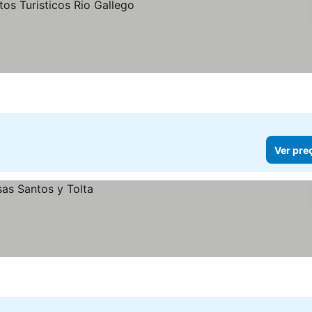
Ver pre