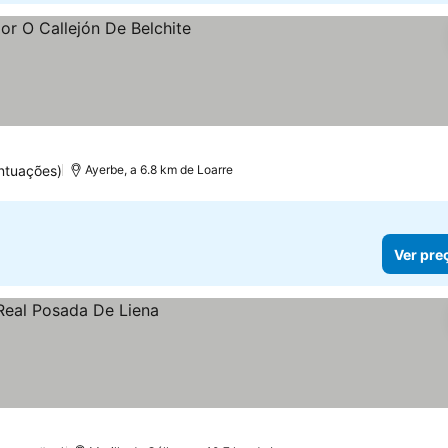
os
ntuações)
Ayerbe, a 6.8 km de Loarre
Ver pre