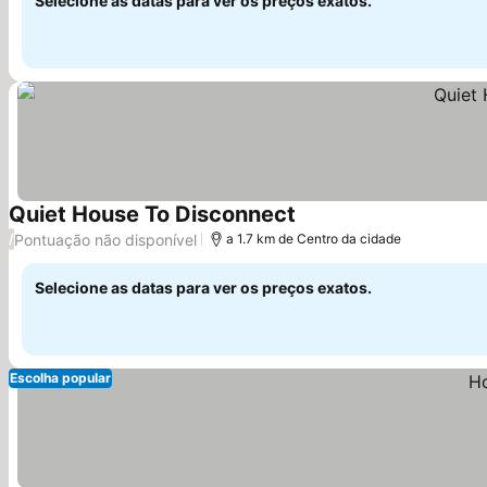
Selecione as datas para ver os preços exatos.
Quiet House To Disconnect
Ver preços
Pontuação não disponível
/
a 1.7 km de Centro da cidade
Selecione as datas para ver os preços exatos.
Escolha popular