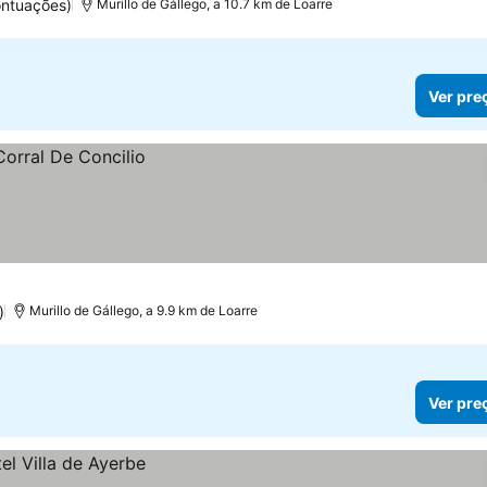
ontuações)
Murillo de Gállego, a 10.7 km de Loarre
Ver pre
)
Murillo de Gállego, a 9.9 km de Loarre
Ver pre