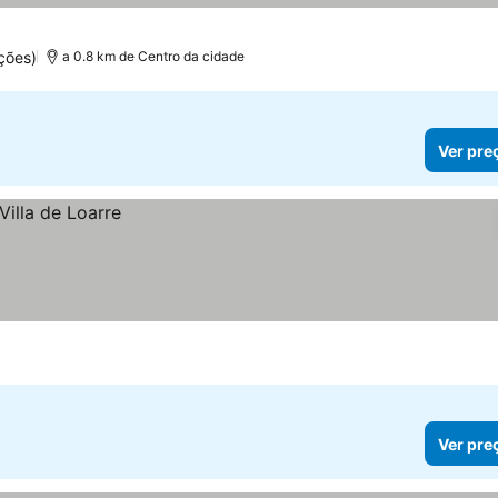
ções)
a 0.8 km de Centro da cidade
Ver pre
Ver pre