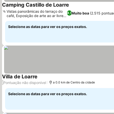
Camping Castillo de Loarre
Ver preços
Vistas panorâmicas do terraço do
Muito boa
(2.515 pontua
8,1
café, Exposição de arte ao ar livre
Ver preços
única
Selecione as datas para ver os preços exatos.
Villa de Loarre
Ver preços
Pontuação não disponível
/
a 0.0 km de Centro da cidade
Selecione as datas para ver os preços exatos.