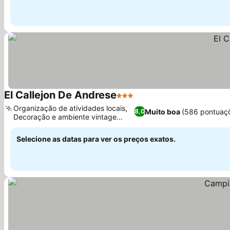
El Callejon De Andrese
3 Estrelas
Ver preços
Organização de atividades locais,
Muito boa
(586 pontuaç
8,0
Decoração e ambiente vintage
Ver preços
únicos
Selecione as datas para ver os preços exatos.