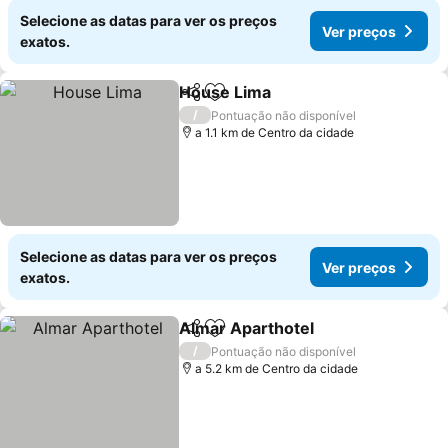
Selecione as datas para ver os preços
Ver preços
exatos.
House Lima
Partilhar
Adicionar aos favoritos
/
Pontuação não disponível
a 1.1 km de Centro da cidade
Selecione as datas para ver os preços
Ver preços
exatos.
Almar Aparthotel
Partilhar
Adicionar aos favoritos
/
Pontuação não disponível
a 5.2 km de Centro da cidade