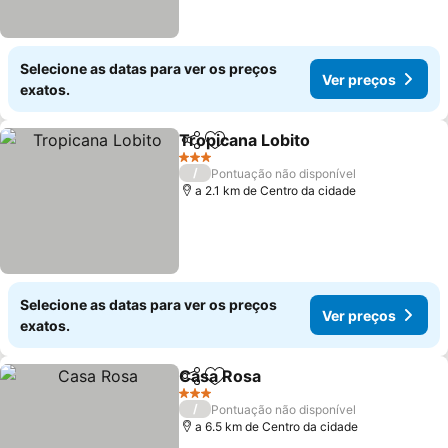
Selecione as datas para ver os preços
Ver preços
exatos.
Tropicana Lobito
Partilhar
Adicionar aos favoritos
3 Estrelas
/
Pontuação não disponível
a 2.1 km de Centro da cidade
Selecione as datas para ver os preços
Ver preços
exatos.
Casa Rosa
Partilhar
Adicionar aos favoritos
3 Estrelas
/
Pontuação não disponível
a 6.5 km de Centro da cidade