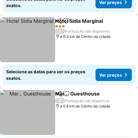
Ver preços
exatos.
Hotel Sídia Marginal
Partilhar
Adicionar aos favoritos
3 Estrelas
/
Pontuação não disponível
a 6.3 km de Centro da cidade
Selecione as datas para ver os preços
Ver preços
exatos.
Mar... Guesthouse
Partilhar
Adicionar aos favoritos
/
Pontuação não disponível
a 5.8 km de Centro da cidade