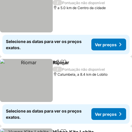
3 Estrelas
/
Pontuação não disponível
a 5.0 km de Centro da cidade
Selecione as datas para ver os preços
Ver preços
exatos.
Riomar
Partilhar
Adicionar aos favoritos
/
Pontuação não disponível
Catumbela, a 8.4 km de Lobito
Selecione as datas para ver os preços
Ver preços
exatos.