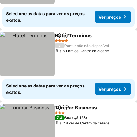
Selecione as datas para ver os preços
Ver preços
exatos.
Hotel Terminus
Partilhar
Adicionar aos favoritos
4 Estrelas
/
Pontuação não disponível
a 5.1 km de Centro da cidade
Selecione as datas para ver os preços
Ver preços
exatos.
Turimar Business
Partilhar
Adicionar aos favoritos
3 Estrelas
7,8
Boa
158
a 2.8 km de Centro da cidade