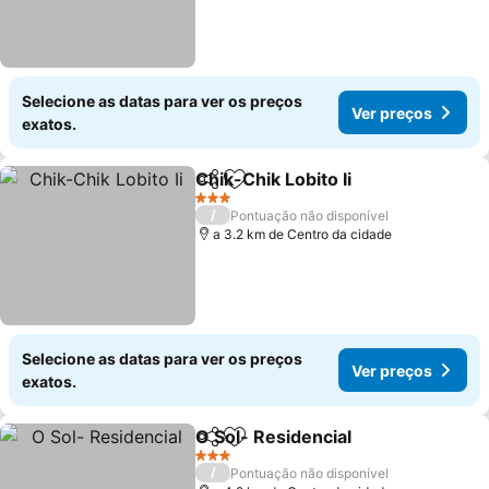
Selecione as datas para ver os preços
Ver preços
exatos.
Chik-Chik Lobito Ii
Partilhar
Adicionar aos favoritos
3 Estrelas
/
Pontuação não disponível
a 3.2 km de Centro da cidade
Selecione as datas para ver os preços
Ver preços
exatos.
O Sol- Residencial
Partilhar
Adicionar aos favoritos
3 Estrelas
/
Pontuação não disponível