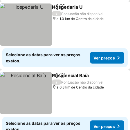
Hospedaria U
Partilhar
Adicionar aos favoritos
/
Pontuação não disponível
a 1.0 km de Centro da cidade
Selecione as datas para ver os preços
Ver preços
exatos.
Residencial Baía
Partilhar
Adicionar aos favoritos
/
Pontuação não disponível
a 6.8 km de Centro da cidade
Selecione as datas para ver os preços
Ver preços
exatos.