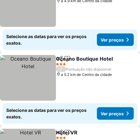
a 4.9 km de Centro da cidade
Selecione as datas para ver os preços
Ver preços
exatos.
Oceano Boutique Hotel
Partilhar
Adicionar aos favoritos
3 Estrelas
/
Pontuação não disponível
a 5.2 km de Centro da cidade
Selecione as datas para ver os preços
Ver preços
exatos.
Hotel VR
Partilhar
Adicionar aos favoritos