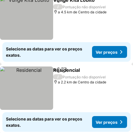
Vunge Kita Lobito
Partilhar
Adicionar aos favoritos
/
Pontuação não disponível
a 4.5 km de Centro da cidade
Selecione as datas para ver os preços
Ver preços
exatos.
Residencial
Partilhar
Adicionar aos favoritos
/
Pontuação não disponível
a 2.2 km de Centro da cidade
Selecione as datas para ver os preços
Ver preços
exatos.