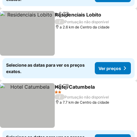
Residenciais Lobito
Partilhar
Adicionar aos favoritos
/
Pontuação não disponível
a 2.6 km de Centro da cidade
Selecione as datas para ver os preços
Ver preços
exatos.
Hotel Catumbela
Partilhar
Adicionar aos favoritos
2 Estrelas
/
Pontuação não disponível
a 7.7 km de Centro da cidade