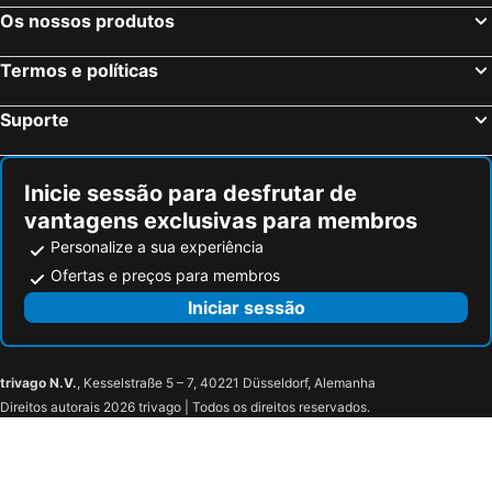
Liverpool, Inglaterra Hotéis
Glasgow, Escócia Hotéis
Os nossos produtos
Hounslow, Inglaterra Hotéis
Bristol, Inglaterra Hotéis
Termos e políticas
Inverness, Escócia Hotéis
Suporte
Inicie sessão para desfrutar de
vantagens exclusivas para membros
Personalize a sua experiência
Ofertas e preços para membros
Iniciar sessão
trivago N.V.
, Kesselstraße 5 – 7, 40221 Düsseldorf, Alemanha
Direitos autorais 2026 trivago | Todos os direitos reservados.