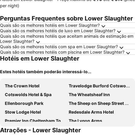
per night)
Perguntas Frequentes sobre Lower Slaughter
Quais são os melhores hotéis em Lower Slaughter?
Quais são os melhores hotéis de luxo em Lower Slaughter?
Quais são os melhores hotéis que aceitam animais de estimação em
Lower Slaughter?
Quais são os melhores hotéis com spa em Lower Slaughter?
Quais são os melhores hotéis com piscina em Lower Slaughter?
Hotéis em Lower Slaughter
Estes hotéis também poderão interessá-lo...
The Crown Hotel
Travelodge Burford Cotswolds
Cotswolds Hotel & Spa
The Wheatsheaf Inn
Ellenborough Park
The Sheep on Sheep Street Hotel
Stow Lodge Hotel
Redesdale Arms Hotel
Premier Inn Cheltenham Town Centre
The Lygon Arms
Atrações - Lower Slaughter
The New Inn
Victoria House