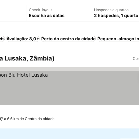
Check-in/out
Hóspedes e quartos
Escolha as datas
2 hóspedes, 1 quarto
éis
Avaliação: 8,0+
Perto do centro da cidade
Pequeno-almoço in
ia Lusaka, Zâmbia)
Com
a 6.6 km de Centro da cidade