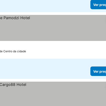
Ver pre
de Centro da cidade
Ver pre