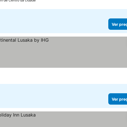
km de Centro da cidade
Ver pre
Ver pre