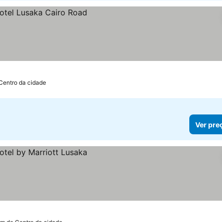
Centro da cidade
Ver pre