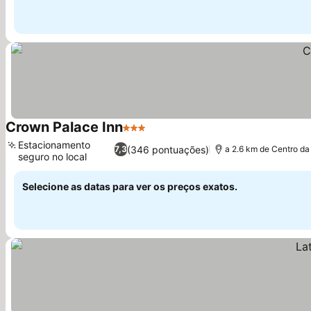
Crown Palace Inn
3 Estrelas
Estacionamento
(346 pontuações)
7,3
a 2.6 km de Centro da
seguro no local
Selecione as datas para ver os preços exatos.