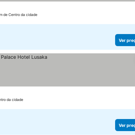
km de Centro da cidade
Ver pre
ntro da cidade
Ver pre