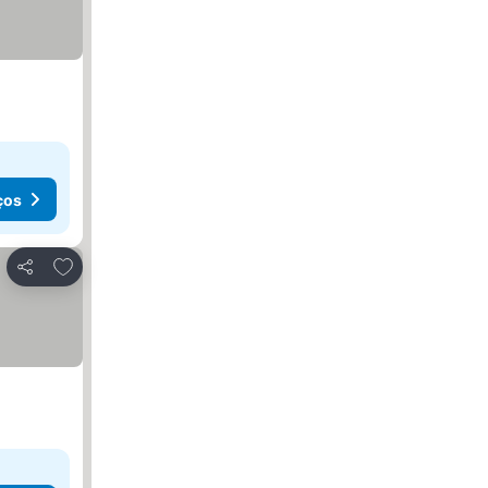
ços
Adicionar aos favoritos
Partilhar