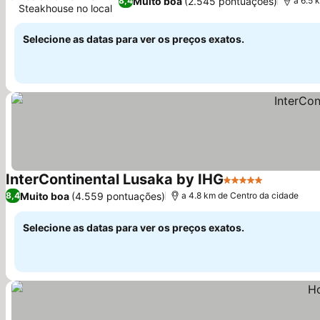
Muito boa
(2.545 pontuações)
8,4
a 6.5 
Steakhouse no local
Selecione as datas para ver os preços exatos.
InterContinental Lusaka by IHG
5 Estrelas
Muito boa
(4.559 pontuações)
8,4
a 4.8 km de Centro da cidade
Selecione as datas para ver os preços exatos.