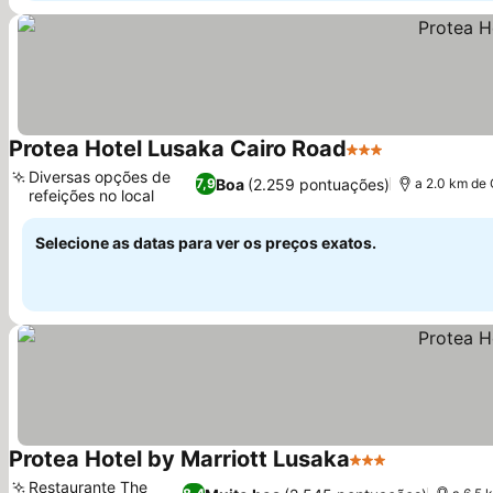
Protea Hotel Lusaka Cairo Road
3 Estrelas
Diversas opções de
Boa
(2.259 pontuações)
7,9
a 2.0 km de 
refeições no local
Selecione as datas para ver os preços exatos.
Protea Hotel by Marriott Lusaka
3 Estrelas
Restaurante The