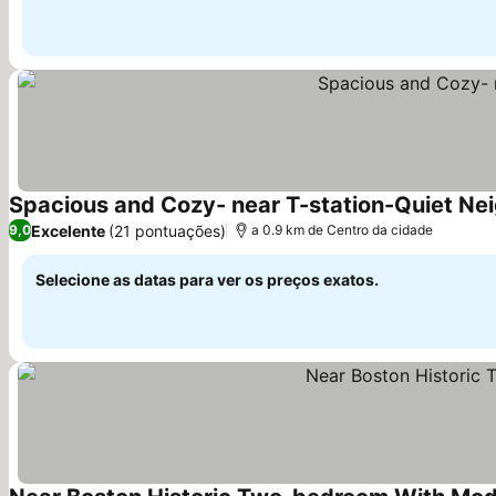
Spacious and Cozy- near T-station-Quiet Ne
Excelente
(21 pontuações)
9,0
a 0.9 km de Centro da cidade
Selecione as datas para ver os preços exatos.