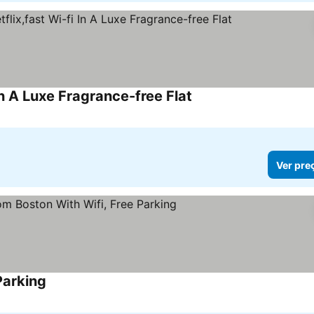
In A Luxe Fragrance-free Flat
Ver preços
Ver pre
Parking
Ver preços