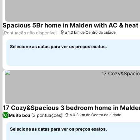
Spacious 5Br home in Malden with AC & heat
Pontuação não disponível
/
a 1.3 km de Centro da cidade
Selecione as datas para ver os preços exatos.
17 Cozy&Spacious 3 bedroom home in Malde
Muito boa
(3 pontuações)
8,0
a 0.3 km de Centro da cidade
Selecione as datas para ver os preços exatos.