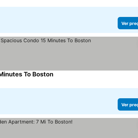
Ver pre
Minutes To Boston
Ver preços
Ver pre