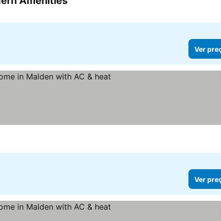
ern Amenities
Ver preços
Ver pre
Ver preços
Ver pre