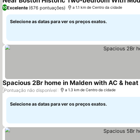
Near Boston Historic Two-bedroom With Mod
Excelente
(676 pontuações)
10
a 1.1 km de Centro da cidade
Selecione as datas para ver os preços exatos.
Spacious 2Br home in Malden with AC & heat
Pontuação não disponível
/
a 1.3 km de Centro da cidade
Selecione as datas para ver os preços exatos.