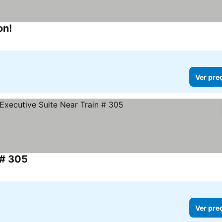
on!
Ver preços
Ver pre
 # 305
Ver preços
Ver pre