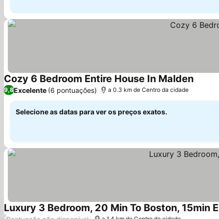
Cozy 6 Bedroom Entire House In Malden
Ver pr
Excelente
(6 pontuações)
9,8
a 0.3 km de Centro da cidade
Selecione as datas para ver os preços exatos.
Luxury 3 Bedroom, 20 Min To Boston, 15min 
/
a 1.4 km de Centro da cidade