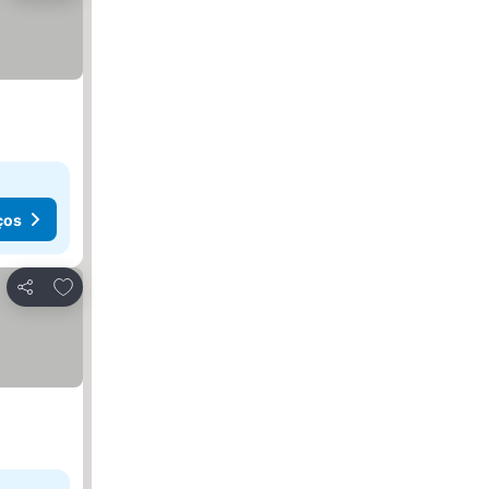
ços
Adicionar aos favoritos
Partilhar