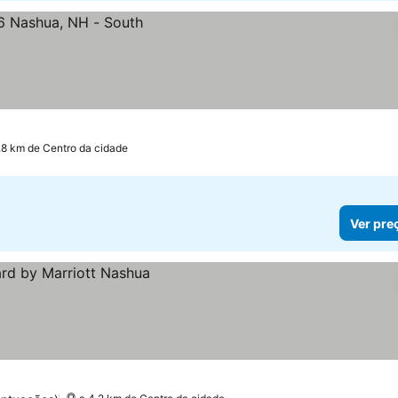
.8 km de Centro da cidade
Ver pre