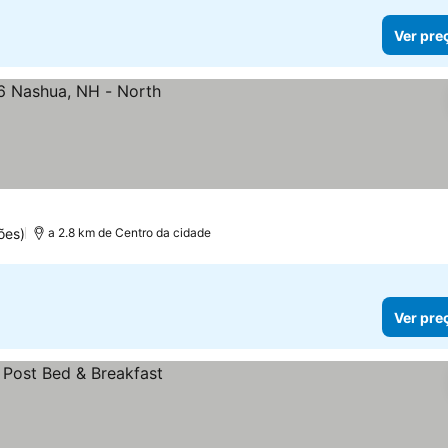
Ver pre
ões)
a 2.8 km de Centro da cidade
Ver pre