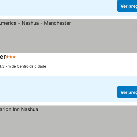
Ver pre
er
3 Estrelas
4.3 km de Centro da cidade
Ver pre