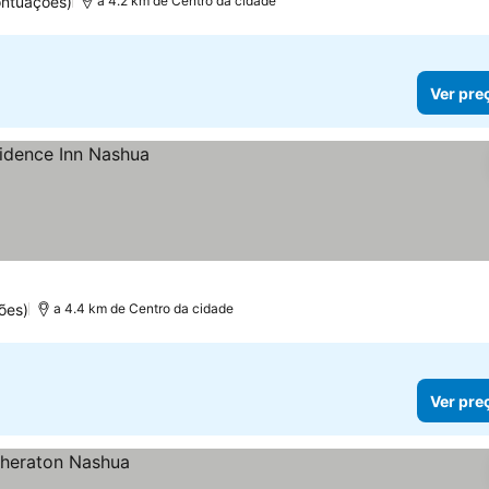
ontuações)
a 4.2 km de Centro da cidade
Ver pre
ões)
a 4.4 km de Centro da cidade
Ver pre