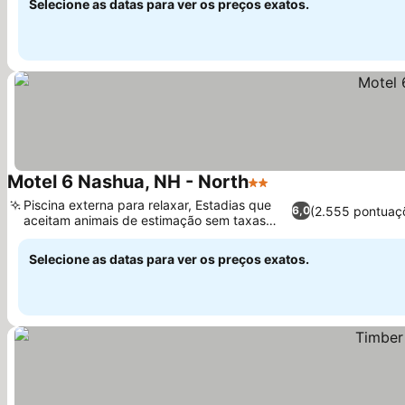
Selecione as datas para ver os preços exatos.
Motel 6 Nashua, NH - North
2 Estrelas
Piscina externa para relaxar, Estadias que
(2.555 pontuaç
6,0
aceitam animais de estimação sem taxas
extras
Selecione as datas para ver os preços exatos.