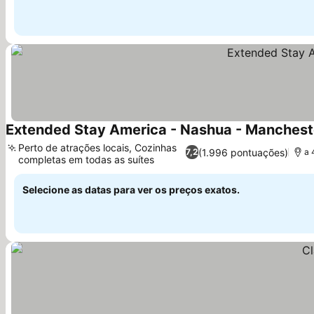
Extended Stay America - Nashua - Manchest
Perto de atrações locais, Cozinhas
(1.996 pontuações)
7,2
a 
completas em todas as suítes
Selecione as datas para ver os preços exatos.