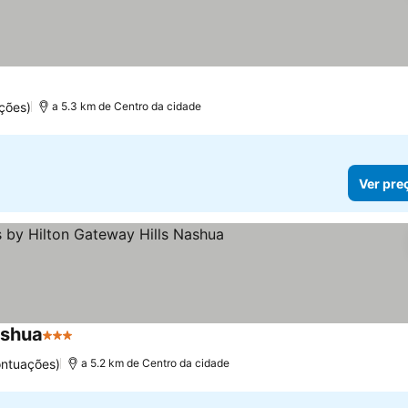
ções)
a 5.3 km de Centro da cidade
Ver pre
ashua
3 Estrelas
ontuações)
a 5.2 km de Centro da cidade