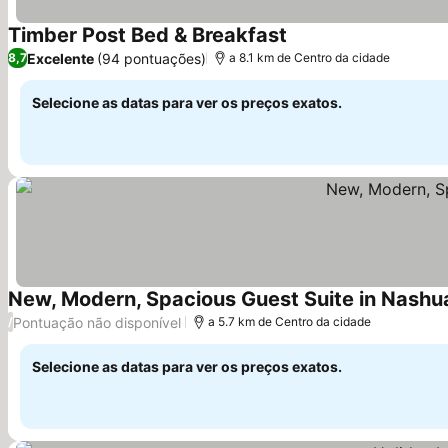
Timber Post Bed & Breakfast
Excelente
(94 pontuações)
8,7
a 8.1 km de Centro da cidade
Selecione as datas para ver os preços exatos.
New, Modern, Spacious Guest Suite in Nashu
Pontuação não disponível
/
a 5.7 km de Centro da cidade
Selecione as datas para ver os preços exatos.