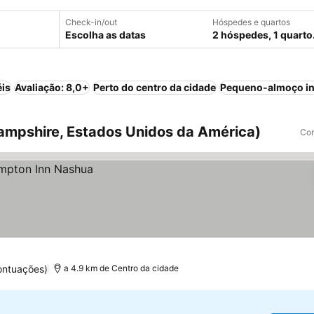
Check-in/out
Hóspedes e quartos
Escolha as datas
2 hóspedes, 1 quarto
éis
Avaliação: 8,0+
Perto do centro da cidade
Pequeno-almoço in
mpshire, Estados Unidos da América)
Com
ontuações)
a 4.9 km de Centro da cidade