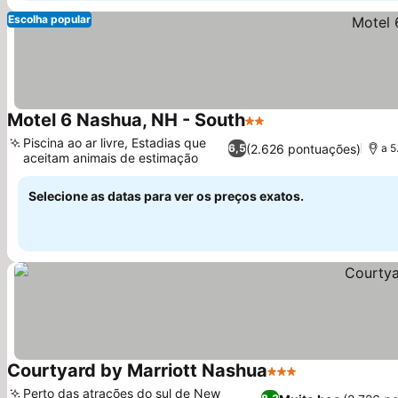
Escolha popular
Motel 6 Nashua, NH - South
2 Estrelas
Piscina ao ar livre, Estadias que
(2.626 pontuações)
6,5
a 5
aceitam animais de estimação
Selecione as datas para ver os preços exatos.
Courtyard by Marriott Nashua
3 Estrelas
Perto das atrações do sul de New