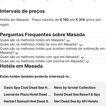
piscinas
Intervalo de preços
Hotéis em Masada -
Preço máximo
de
‎€ 192
até
‎€ 314
(price per
night)
Perguntas Frequentes sobre Masada
Quais são os melhores hotéis em Masada?
Quais são os melhores hotéis de luxo em Masada?
Quais são os melhores hotéis que aceitam animais de estimação em
Masada?
Quais são os melhores hotéis com spa em Masada?
Quais são os melhores hotéis com piscina em Masada?
Hotéis em Masada
Estes hotéis também poderão interessá-lo...
Oasis Spa Club Dead Sea Hotel - 18 Plus
Nevo by Isrotel Collection
Leonardo Plaza Hotel Dead Sea
David Dead Sea Resort & Spa
Herbert Samuel Hod Dead Sea Hotel
Vert Dead Sea by AFI Hotels