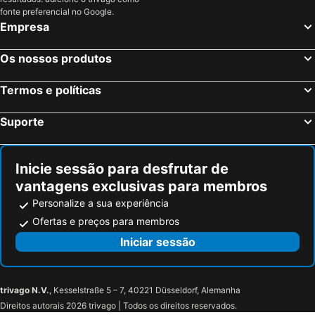
Tiberias, Distrito Norte Hotéis
Netanya, Distrito Central Hotéis
fonte preferencial no Google.
Empresa
Os nossos produtos
Termos e políticas
Suporte
Inicie sessão para desfrutar de
vantagens exclusivas para membros
Personalize a sua experiência
Ofertas e preços para membros
Iniciar sessão
trivago N.V.
, Kesselstraße 5 – 7, 40221 Düsseldorf, Alemanha
Direitos autorais 2026 trivago | Todos os direitos reservados.