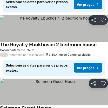
Selecione as datas para ver os preços
Ver preços
exatos.
Partilhar
Ad
The Royalty Ebukhosini 2 bedroom house
Casa/apartamento inteiro
/
a 30.4 km de Centro da cidade
Pontuação não disponível
Selecione as datas para ver os preços
Ver preços
exatos.
Partilhar
Ad