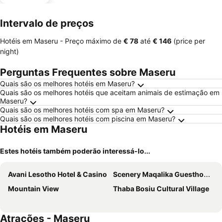
Intervalo de preços
Hotéis em Maseru -
Preço máximo
de
‎€ 78
até
‎€ 146
(price per
night)
Perguntas Frequentes sobre Maseru
Quais são os melhores hotéis em Maseru?
Quais são os melhores hotéis que aceitam animais de estimação em
Maseru?
Quais são os melhores hotéis com spa em Maseru?
Quais são os melhores hotéis com piscina em Maseru?
Hotéis em Maseru
Estes hotéis também poderão interessá-lo...
Avani Lesotho Hotel & Casino
Scenery Maqalika Guesthouse
Mountain View
Thaba Bosiu Cultural Village
Atrações - Maseru