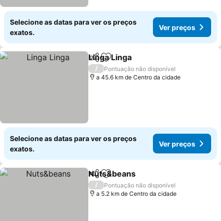
Selecione as datas para ver os preços
Ver preços
exatos.
Linga Linga
Partilhar
Adicionar aos favoritos
Ver preços
/
Pontuação não disponível
a 45.6 km de Centro da cidade
Selecione as datas para ver os preços
Ver preços
exatos.
Nuts&beans
Partilhar
Adicionar aos favoritos
Ver preços
/
Pontuação não disponível
a 5.2 km de Centro da cidade