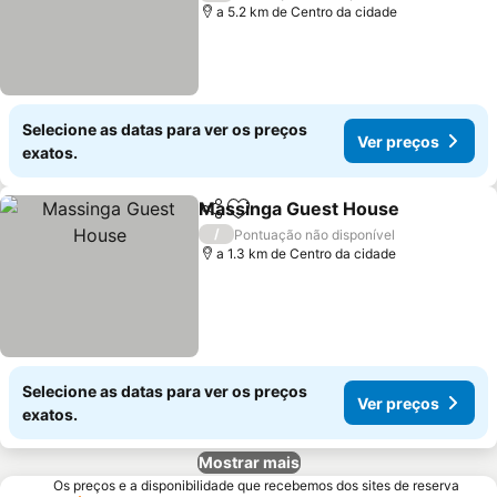
a 5.2 km de Centro da cidade
Selecione as datas para ver os preços
Ver preços
exatos.
Massinga Guest House
Partilhar
Adicionar aos favoritos
Ver
/
Pontuação não disponível
a 1.3 km de Centro da cidade
Selecione as datas para ver os preços
Ver preços
exatos.
Mostrar mais
Os preços e a disponibilidade que recebemos dos sites de reserva