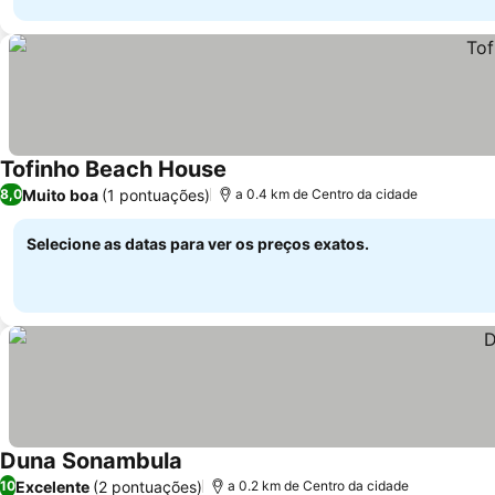
Tofinho Beach House
Muito boa
(1 pontuações)
8,0
a 0.4 km de Centro da cidade
Selecione as datas para ver os preços exatos.
Duna Sonambula
Excelente
(2 pontuações)
10
a 0.2 km de Centro da cidade