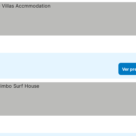
Ver pr