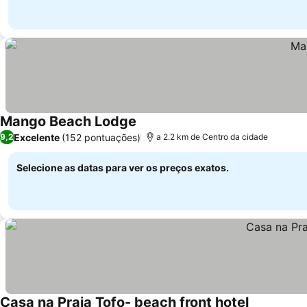
Mango Beach Lodge
Excelente
(152 pontuações)
9,2
a 2.2 km de Centro da cidade
Selecione as datas para ver os preços exatos.
Casa na Praia Tofo- beach front hotel