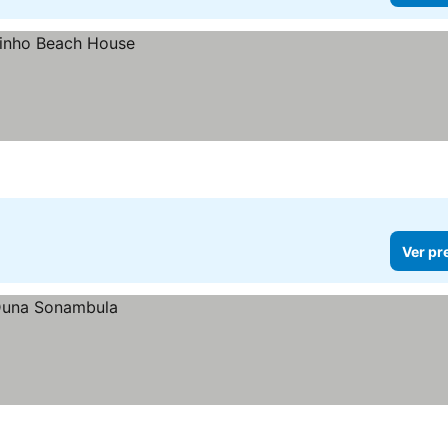
Ver pr