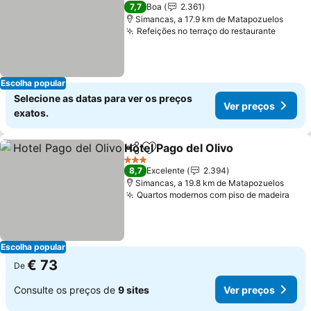
2 Estrelas
7,7
Boa
2.361
Simancas, a 17.9 km de Matapozuelos
Refeições no terraço do restaurante
Escolha popular
Selecione as datas para ver os preços
Ver preços
exatos.
Hotel Pago del Olivo
Partilhar
Adicionar aos favoritos
3 Estrelas
8,7
Excelente
2.394
Simancas, a 19.8 km de Matapozuelos
Quartos modernos com piso de madeira
Escolha popular
€ 73
De
Consulte os preços de
9 sites
Ver preços