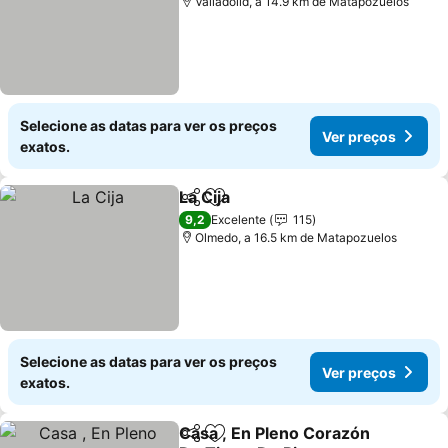
Valladolid, a 14.9 km de Matapozuelos
Selecione as datas para ver os preços
Ver preços
exatos.
La Cija
Partilhar
Adicionar aos favoritos
9,2
Excelente
115
Olmedo, a 16.5 km de Matapozuelos
Selecione as datas para ver os preços
Ver preços
exatos.
Casa , En Pleno Corazón
Partilhar
Adicionar aos favoritos