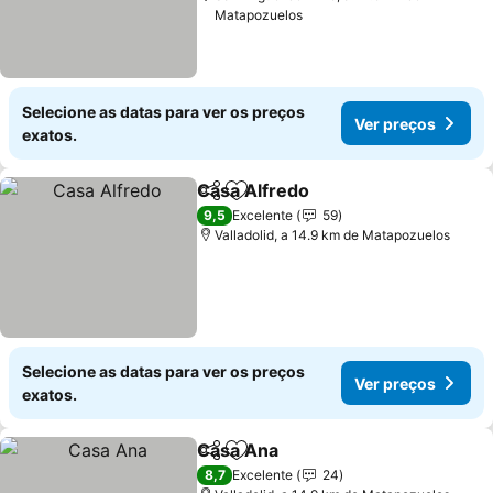
Matapozuelos
Selecione as datas para ver os preços
Ver preços
exatos.
Casa Alfredo
Partilhar
Adicionar aos favoritos
9,5
Excelente
59
Valladolid, a 14.9 km de Matapozuelos
Selecione as datas para ver os preços
Ver preços
exatos.
Casa Ana
Partilhar
Adicionar aos favoritos
8,7
Excelente
24