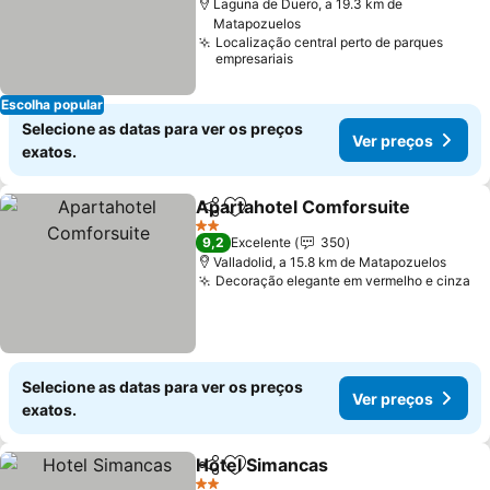
Laguna de Duero, a 19.3 km de
Matapozuelos
Localização central perto de parques
empresariais
Escolha popular
Selecione as datas para ver os preços
Ver preços
exatos.
Apartahotel Comforsuite
Partilhar
Adicionar aos favoritos
2 Estrelas
9,2
Excelente
350
Valladolid, a 15.8 km de Matapozuelos
Decoração elegante em vermelho e cinza
Selecione as datas para ver os preços
Ver preços
exatos.
Hotel Simancas
Partilhar
Adicionar aos favoritos