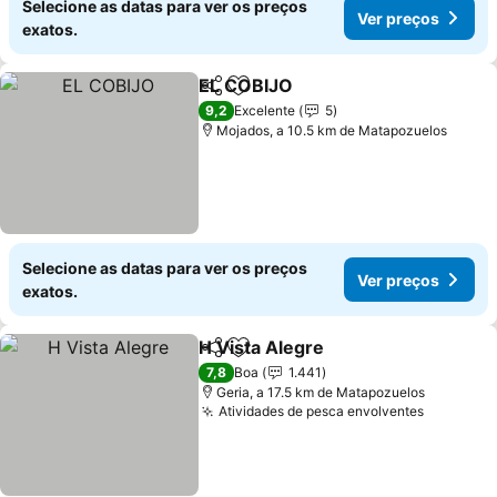
Selecione as datas para ver os preços
Ver preços
exatos.
EL COBIJO
Partilhar
Adicionar aos favoritos
9,2
Excelente
5
Mojados, a 10.5 km de Matapozuelos
Selecione as datas para ver os preços
Ver preços
exatos.
H Vista Alegre
Partilhar
Adicionar aos favoritos
7,8
Boa
1.441
Geria, a 17.5 km de Matapozuelos
Atividades de pesca envolventes