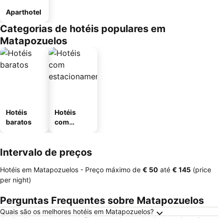
Aparthotel
Categorias de hotéis populares em
Matapozuelos
Hotéis
Hotéis
baratos
com
estaciona
mento
Intervalo de preços
Hotéis em Matapozuelos -
Preço máximo
de
‎€ 50
até
‎€ 145
(price
per night)
Perguntas Frequentes sobre Matapozuelos
Quais são os melhores hotéis em Matapozuelos?