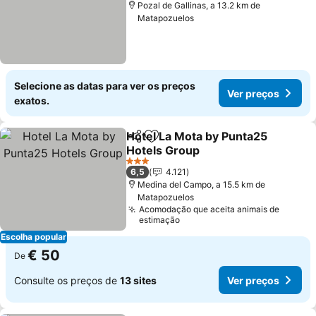
Pozal de Gallinas, a 13.2 km de
Matapozuelos
Selecione as datas para ver os preços
Ver preços
exatos.
Hotel La Mota by Punta25
Partilhar
Adicionar aos favoritos
Hotels Group
3 Estrelas
6,5
4.121
Medina del Campo, a 15.5 km de
Matapozuelos
Acomodação que aceita animais de
estimação
Escolha popular
€ 50
De
Consulte os preços de
13 sites
Ver preços