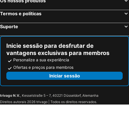
Os nossos produtos
Sangenjo, Galiza Hotéis
Isla Cristina, Andaluzia Hotéis
Termos e políticas
Isla Canela, Andaluzia Hotéis
Suporte
Inicie sessão para desfrutar de
vantagens exclusivas para membros
Personalize a sua experiência
Ofertas e preços para membros
Iniciar sessão
trivago N.V.
, Kesselstraße 5 – 7, 40221 Düsseldorf, Alemanha
Direitos autorais 2026 trivago | Todos os direitos reservados.