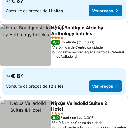
€ 87
De
Consulte os preços de
11 sites
Ver preços
Hotel Boutique Atrio by
Partilhar
Adicionar aos favoritos
Anthology hoteles
Ver preços
4 Estrelas
9,0
Excelente
2.603
a 0.4 km de Centro da cidade
Localização privilegiada perto da Catedral
de Valladolid
€ 84
De
Consulte os preços de
10 sites
Ver preços
Nexus Valladolid Suites &
Partilhar
Adicionar aos favoritos
Hotel
Ver preços
4 Estrelas
9,0
Excelente
3.308
a 0.5 km de Centro da cidade
Localização privilegiada no centro histórico