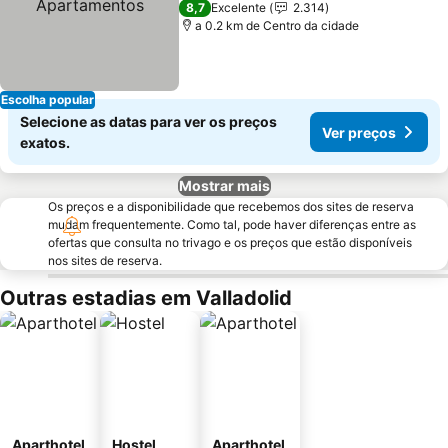
8,7
Excelente
2.314
a 0.2 km de Centro da cidade
Escolha popular
Selecione as datas para ver os preços
Ver preços
exatos.
Mostrar mais
Os preços e a disponibilidade que recebemos dos sites de reserva
mudam frequentemente. Como tal, pode haver diferenças entre as
ofertas que consulta no trivago e os preços que estão disponíveis
nos sites de reserva.
Outras estadias em Valladolid
Aparthotel
Hostel
Aparthotel