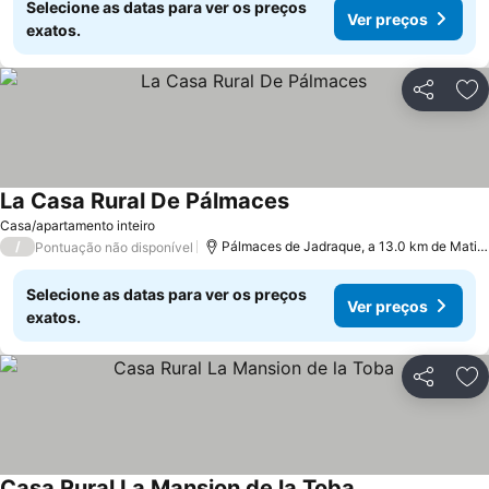
Selecione as datas para ver os preços
Ver preços
exatos.
Partilhar
Ad
La Casa Rural De Pálmaces
Casa/apartamento inteiro
/
Pálmaces de Jadraque, a 13.0 km de Matillas
Pontuação não disponível
Selecione as datas para ver os preços
Ver preços
exatos.
Partilhar
Ad
Casa Rural La Mansion de la Toba