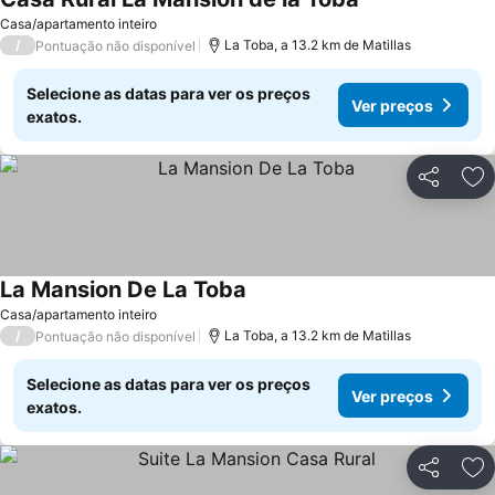
Casa/apartamento inteiro
/
La Toba, a 13.2 km de Matillas
Pontuação não disponível
Selecione as datas para ver os preços
Ver preços
exatos.
Partilhar
Ad
La Mansion De La Toba
Casa/apartamento inteiro
/
La Toba, a 13.2 km de Matillas
Pontuação não disponível
Selecione as datas para ver os preços
Ver preços
exatos.
Partilhar
Ad