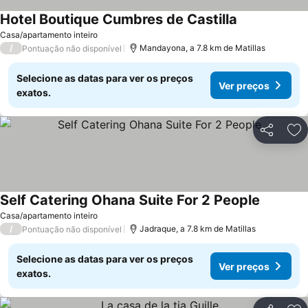
Hotel Boutique Cumbres de Castilla
Casa/apartamento inteiro
/
Mandayona, a 7.8 km de Matillas
Pontuação não disponível
Selecione as datas para ver os preços
Ver preços
exatos.
Partilhar
Ad
Self Catering Ohana Suite For 2 People
Casa/apartamento inteiro
/
Jadraque, a 7.8 km de Matillas
Pontuação não disponível
Selecione as datas para ver os preços
Ver preços
exatos.