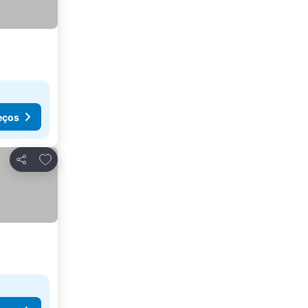
eços
Adicionar aos favoritos
Partilhar