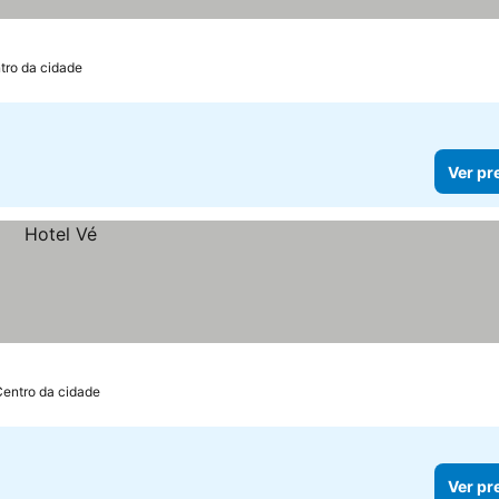
tro da cidade
Ver pr
Centro da cidade
Ver pr