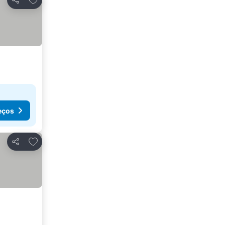
Partilhar
eços
Adicionar aos favoritos
Partilhar