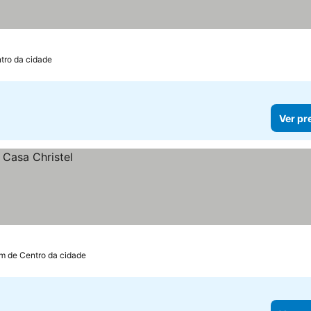
tro da cidade
Ver pr
km de Centro da cidade