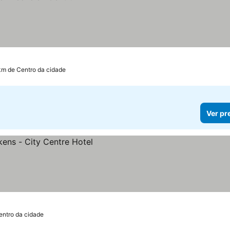
km de Centro da cidade
Ver pr
entro da cidade