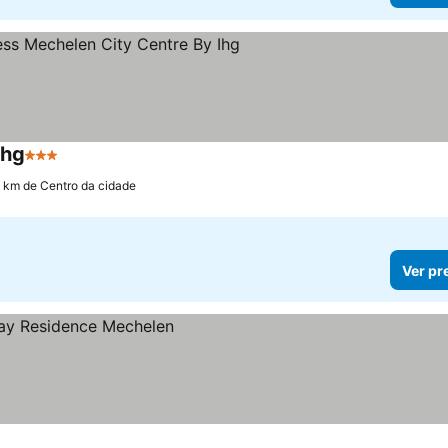
Ihg
3 Estrelas
2 km de Centro da cidade
Ver pr