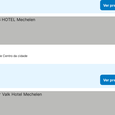
Ver pr
de Centro da cidade
Ver pr