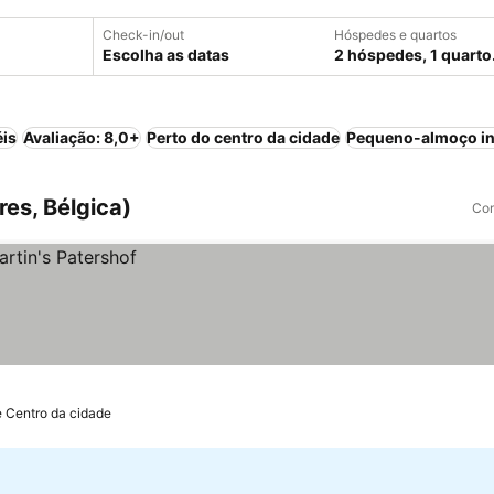
Check-in/out
Hóspedes e quartos
Escolha as datas
2 hóspedes, 1 quarto
éis
Avaliação: 8,0+
Perto do centro da cidade
Pequeno-almoço in
es, Bélgica)
Com
e Centro da cidade