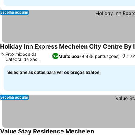
Escolha popular
Holiday Inn Express Mechelen City Centre By 
Proximidade da
Muito boa
(4.888 pontuações)
8,4
a 0.
Catedral de São
Rumbold
Selecione as datas para ver os preços exatos.
Escolha popular
Value Stay Residence Mechelen