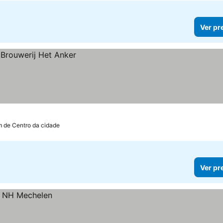
Ver pr
m de Centro da cidade
Ver pr