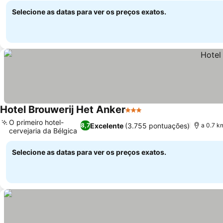
Selecione as datas para ver os preços exatos.
Hotel Brouwerij Het Anker
3 Estrelas
O primeiro hotel-
Excelente
(3.755 pontuações)
8,7
a 0.7 k
cervejaria da Bélgica
Selecione as datas para ver os preços exatos.