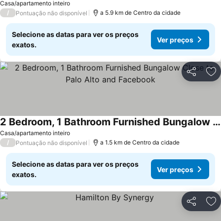
Casa/apartamento inteiro
/
a 5.9 km de Centro da cidade
Pontuação não disponível
Selecione as datas para ver os preços
Ver preços
exatos.
Partilhar
Ad
2 Bedroom, 1 Bathroom Furnished Bungalow Close to Palo Alto and Facebook
Casa/apartamento inteiro
/
a 1.5 km de Centro da cidade
Pontuação não disponível
Selecione as datas para ver os preços
Ver preços
exatos.
Partilhar
Ad