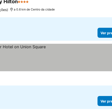
y Hilton
4 Estrelas
ções)
a 0.6 km de Centro da cidade
Ver pr
Ver pr