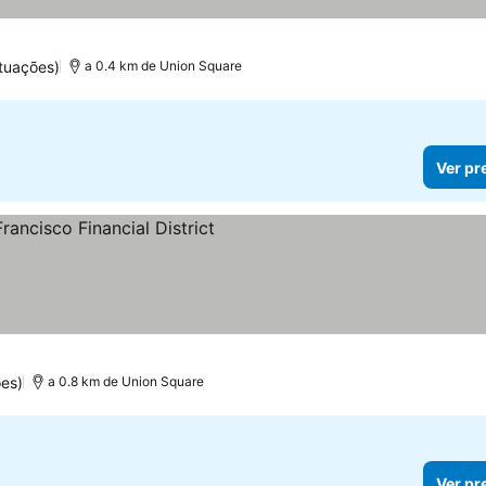
tuações)
a 0.4 km de Union Square
Ver pr
es)
a 0.8 km de Union Square
Ver pr