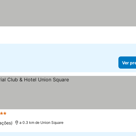
Ver pr
 Estrelas
ações)
a 0.3 km de Union Square