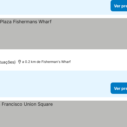
Ver pr
tuações)
a 0.2 km de Fisherman's Wharf
Ver pr