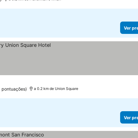
Ver pr
6 pontuações)
a 0.2 km de Union Square
Ver pr