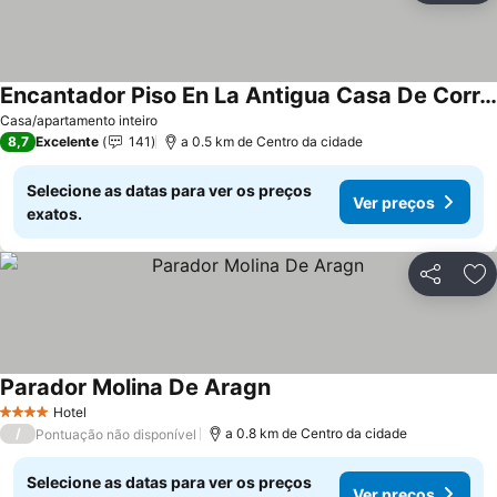
Encantador Piso En La Antigua Casa De Correos
Ver preços
Casa/apartamento inteiro
8,7
Excelente
141
a 0.5 km de Centro da cidade
Selecione as datas para ver os preços
Ver preços
exatos.
Partilhar
Ad
Parador Molina De Aragn
Ver preços
Hotel
4 Estrelas
/
a 0.8 km de Centro da cidade
Pontuação não disponível
Selecione as datas para ver os preços
Ver preços