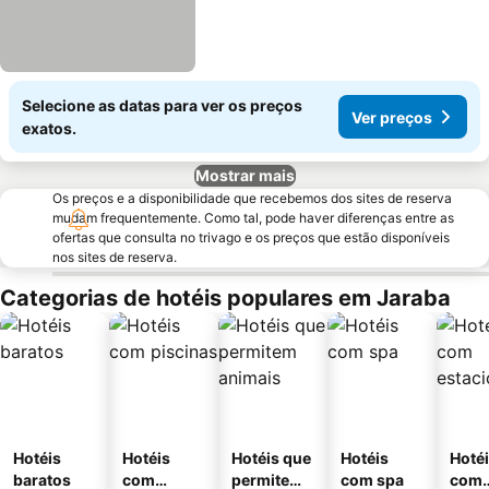
Selecione as datas para ver os preços
Ver preços
exatos.
Mostrar mais
Os preços e a disponibilidade que recebemos dos sites de reserva
mudam frequentemente. Como tal, pode haver diferenças entre as
ofertas que consulta no trivago e os preços que estão disponíveis
nos sites de reserva.
Categorias de hotéis populares em Jaraba
Hotéis
Hotéis
Hotéis que
Hotéis
Hoté
baratos
com
permitem
com spa
com