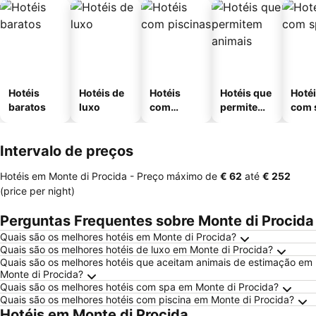
Hotéis
Hotéis de
Hotéis
Hotéis que
Hoté
baratos
luxo
com
permitem
com 
piscinas
animais
Intervalo de preços
Hotéis em Monte di Procida -
Preço máximo
de
‎€ 62
até
‎€ 252
(price per night)
Perguntas Frequentes sobre Monte di Procida
Quais são os melhores hotéis em Monte di Procida?
Quais são os melhores hotéis de luxo em Monte di Procida?
Quais são os melhores hotéis que aceitam animais de estimação em
Monte di Procida?
Quais são os melhores hotéis com spa em Monte di Procida?
Quais são os melhores hotéis com piscina em Monte di Procida?
Hotéis em Monte di Procida