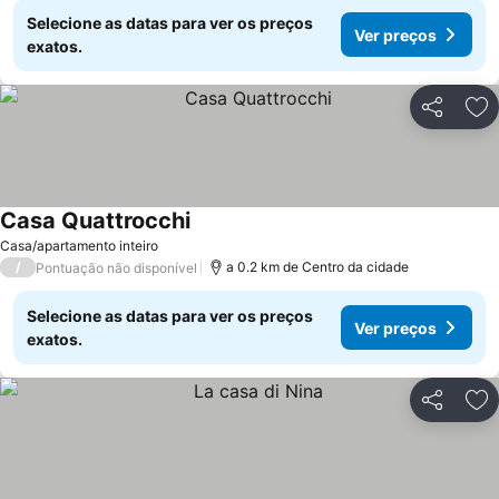
Selecione as datas para ver os preços
Ver preços
exatos.
Partilhar
Ad
Casa Quattrocchi
Ver preços
Casa/apartamento inteiro
/
a 0.2 km de Centro da cidade
Pontuação não disponível
Selecione as datas para ver os preços
Ver preços
exatos.
Partilhar
Ad