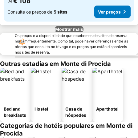
€ 108
De
Consulte os preços de
5 sites
Ver preços
Mostrar mais
Os preços e a disponibilidade que recebemos dos sites de reserva
mudam frequentemente. Como tal, pode haver diferenças entre as
ofertas que consulta no trivago e os preços que estão disponíveis
nos sites de reserva.
Outras estadias em Monte di Procida
Bed and
Hostel
Casa de
Aparthotel
breakfasts
hóspedes
Categorias de hotéis populares em Monte di
Procida