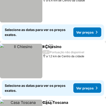
a 6.4 km de Centro da cidade
Selecione as datas para ver os preços
Ver preços
exatos.
Il Chiesino
Partilhar
Adicionar aos favoritos
Ver preços
/
Pontuação não disponível
a 1.2 km de Centro da cidade
Selecione as datas para ver os preços
Ver preços
exatos.
Casa Toscana
Partilhar
Adicionar aos favoritos
Ver preços