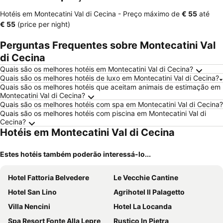
Hotéis em Montecatini Val di Cecina -
Preço máximo
de
‎€ 55
até
‎€ 55
(price per night)
Perguntas Frequentes sobre Montecatini Val
di Cecina
Quais são os melhores hotéis em Montecatini Val di Cecina?
Quais são os melhores hotéis de luxo em Montecatini Val di Cecina?
Quais são os melhores hotéis que aceitam animais de estimação em
Montecatini Val di Cecina?
Quais são os melhores hotéis com spa em Montecatini Val di Cecina?
Quais são os melhores hotéis com piscina em Montecatini Val di
Cecina?
Hotéis em Montecatini Val di Cecina
Estes hotéis também poderão interessá-lo...
Hotel Fattoria Belvedere
Le Vecchie Cantine
Hotel San Lino
Agrihotel Il Palagetto
Villa Nencini
Hotel La Locanda
Spa Resort Fonte Alla Lepre
Rustico In Pietra