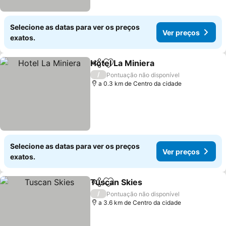
Selecione as datas para ver os preços
Ver preços
exatos.
Hotel La Miniera
Partilhar
Adicionar aos favoritos
Ver preço
/
Pontuação não disponível
a 0.3 km de Centro da cidade
Selecione as datas para ver os preços
Ver preços
exatos.
Tuscan Skies
Partilhar
Adicionar aos favoritos
Ver preços
/
Pontuação não disponível
a 3.6 km de Centro da cidade