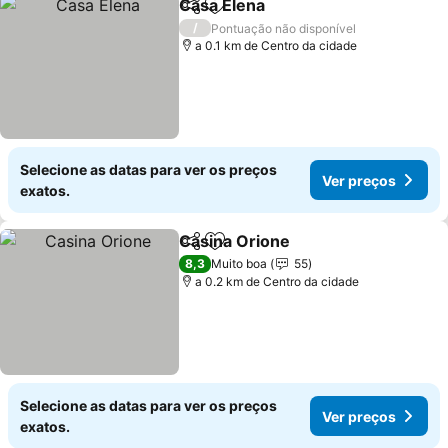
Casa Elena
Partilhar
Adicionar aos favoritos
Ver preços
/
Pontuação não disponível
a 0.1 km de Centro da cidade
Selecione as datas para ver os preços
Ver preços
exatos.
Casina Orione
Partilhar
Adicionar aos favoritos
Ver preços
8,3
Muito boa
55
a 0.2 km de Centro da cidade
Selecione as datas para ver os preços
Ver preços
exatos.