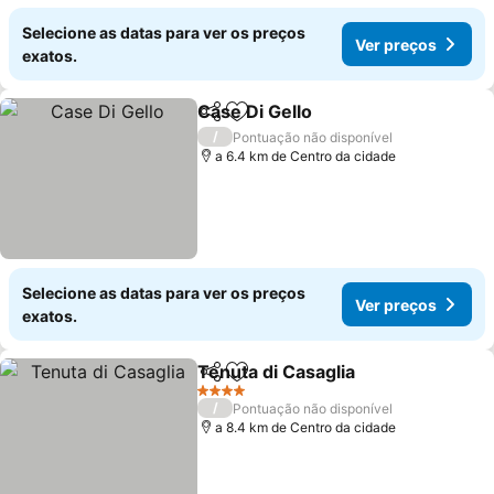
Selecione as datas para ver os preços
Ver preços
exatos.
Case Di Gello
Partilhar
Adicionar aos favoritos
Ver preços
/
Pontuação não disponível
a 6.4 km de Centro da cidade
Selecione as datas para ver os preços
Ver preços
exatos.
Tenuta di Casaglia
Partilhar
Adicionar aos favoritos
Ver pre
4 Estrelas
/
Pontuação não disponível
a 8.4 km de Centro da cidade