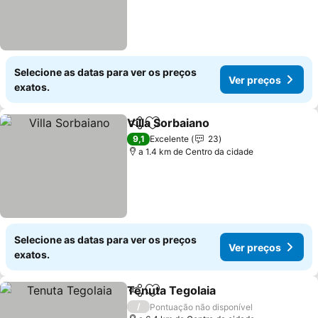
Selecione as datas para ver os preços
Ver preços
exatos.
Villa Sorbaiano
Partilhar
Adicionar aos favoritos
Ver preços
9,1
Excelente
23
a 1.4 km de Centro da cidade
Selecione as datas para ver os preços
Ver preços
exatos.
Tenuta Tegolaia
Partilhar
Adicionar aos favoritos
Ver preço
/
Pontuação não disponível