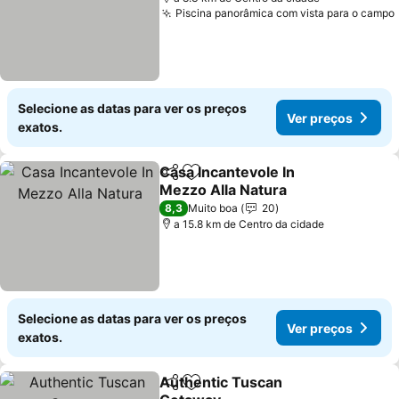
Piscina panorâmica com vista para o campo
Selecione as datas para ver os preços
Ver preços
exatos.
Casa Incantevole In
Partilhar
Adicionar aos favoritos
Mezzo Alla Natura
Ver preços
8,3
Muito boa
20
a 15.8 km de Centro da cidade
Selecione as datas para ver os preços
Ver preços
exatos.
Authentic Tuscan
Partilhar
Adicionar aos favoritos