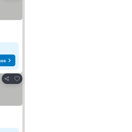
ços
Adicionar aos favoritos
Partilhar