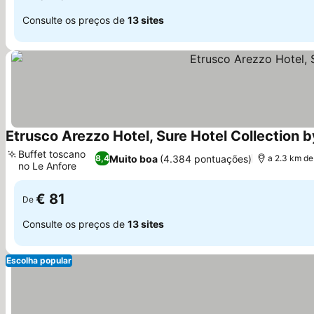
Consulte os preços de
13 sites
Etrusco Arezzo Hotel, Sure Hotel Collection 
Buffet toscano
Muito boa
(4.384 pontuações)
8,4
a 2.3 km de
no Le Anfore
€ 81
De
Consulte os preços de
13 sites
Escolha popular