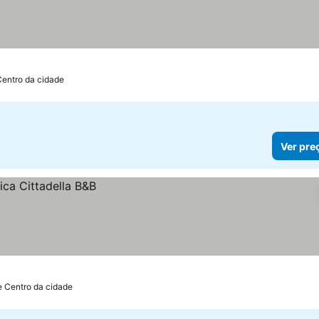
Centro da cidade
Ver pre
e Centro da cidade