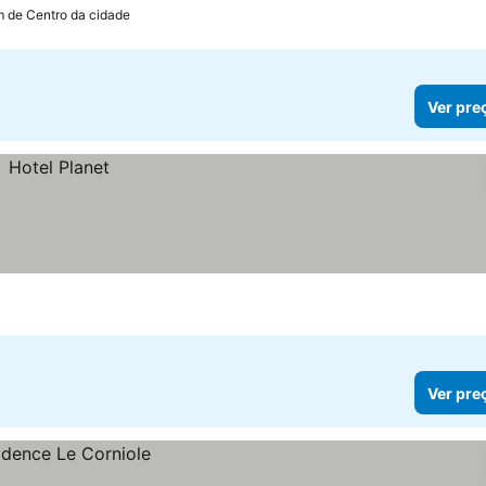
m de Centro da cidade
Ver pre
Ver pre