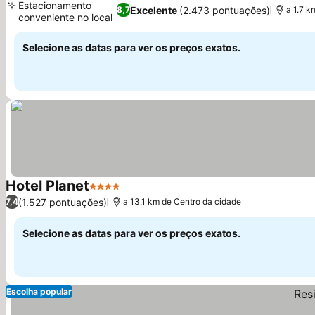
Estacionamento
Excelente
(2.473 pontuações)
8,7
a 1.7 k
conveniente no local
Selecione as datas para ver os preços exatos.
Hotel Planet
4 Estrelas
(1.527 pontuações)
7,4
a 13.1 km de Centro da cidade
Selecione as datas para ver os preços exatos.
Escolha popular