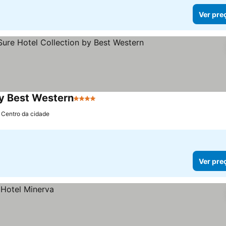
Ver pre
by Best Western
4 Estrelas
 Centro da cidade
Ver pre