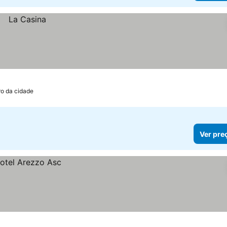
ro da cidade
Ver pre