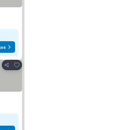
ços
Adicionar aos favoritos
Partilhar