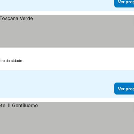
Ver pre
tro da cidade
Ver pre