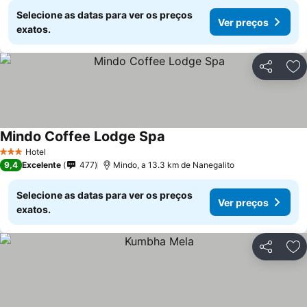
Selecione as datas para ver os preços
Ver preços
exatos.
Partilhar
Ad
Mindo Coffee Lodge Spa
Hotel
3 Estrelas
9,4
Excelente
477
Mindo, a 13.3 km de Nanegalito
Selecione as datas para ver os preços
Ver preços
exatos.
Partilhar
Ad