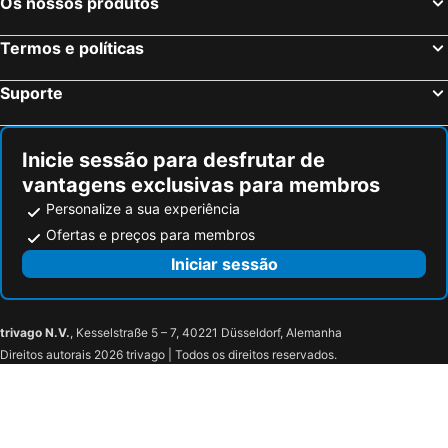
Os nossos produtos
Termos e políticas
Suporte
Inicie sessão para desfrutar de
vantagens exclusivas para membros
Personalize a sua experiência
Ofertas e preços para membros
Iniciar sessão
trivago N.V.
, Kesselstraße 5 – 7, 40221 Düsseldorf, Alemanha
Direitos autorais 2026 trivago | Todos os direitos reservados.