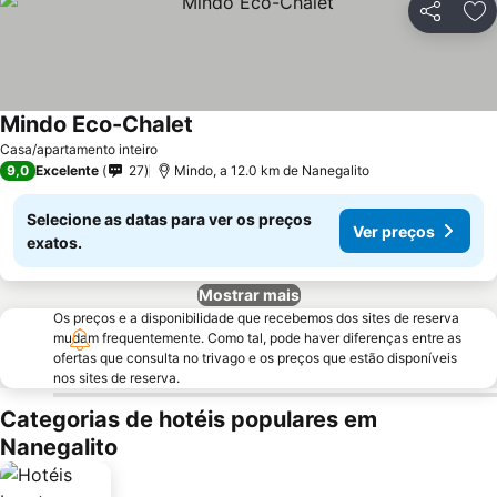
Partilhar
Ad
Mindo Eco-Chalet
Casa/apartamento inteiro
9,0
Excelente
27
Mindo, a 12.0 km de Nanegalito
Selecione as datas para ver os preços
Ver preços
exatos.
Mostrar mais
Os preços e a disponibilidade que recebemos dos sites de reserva
mudam frequentemente. Como tal, pode haver diferenças entre as
ofertas que consulta no trivago e os preços que estão disponíveis
nos sites de reserva.
Categorias de hotéis populares em
Nanegalito