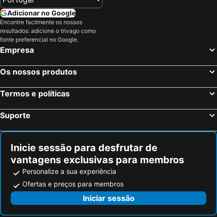
San Luis Airport
Las Lajas Cathedral
Adicionar no Google
Encontre facilmente os nossos
resultados: adicione o trivago como
fonte preferencial no Google.
Empresa
Os nossos produtos
Termos e políticas
Suporte
Inicie sessão para desfrutar de
vantagens exclusivas para membros
Personalize a sua experiência
Ofertas e preços para membros
Iniciar sessão