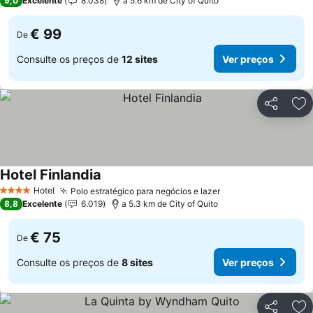
9,0
Excelente
8.038
a 5.6 km de City of Quito
€ 99
De
Consulte os preços de
12 sites
Ver preços
Partilhar
Ad
Hotel Finlandia
Ver preços
Hotel
Polo estratégico para negócios e lazer
Ver preços
4 Estrelas
8,8
Excelente
6.019
a 5.3 km de City of Quito
€ 75
De
Consulte os preços de
8 sites
Ver preços