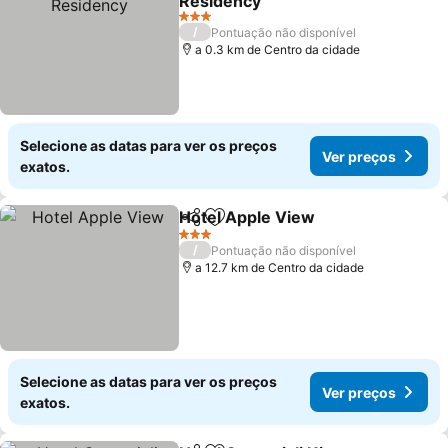
Residency
3 Estrelas
/
Pontuação não disponível
a 0.3 km de Centro da cidade
Selecione as datas para ver os preços
Ver preços
exatos.
Hotel Apple View
Partilhar
Adicionar aos favoritos
3 Estrelas
/
Pontuação não disponível
a 12.7 km de Centro da cidade
Selecione as datas para ver os preços
Ver preços
exatos.