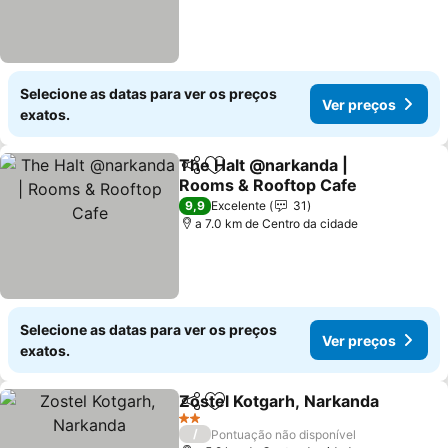
Selecione as datas para ver os preços
Ver preços
exatos.
The Halt @narkanda |
Partilhar
Adicionar aos favoritos
Rooms & Rooftop Cafe
9,9
Excelente
31
a 7.0 km de Centro da cidade
Selecione as datas para ver os preços
Ver preços
exatos.
Zostel Kotgarh, Narkanda
Partilhar
Adicionar aos favoritos
2 Estrelas
/
Pontuação não disponível