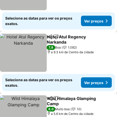
Selecione as datas para ver os preços
Ver preços
exatos.
Hotel Atul Regency
Partilhar
Adicionar aos favoritos
Narkanda
7,8
Boa
1.082
a 9.3 km de Centro da cidade
Selecione as datas para ver os preços
Ver preços
exatos.
Wild Himalaya Glamping
Partilhar
Adicionar aos favoritos
Camp
8,0
Muito boa
10
a 5.6 km de Centro da cidade