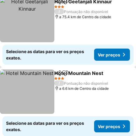
Hotel Geetanjali Kinnaur
Partilhar
Adicionar aos favoritos
3 Estrelas
/
Pontuação não disponível
a 75.4 km de Centro da cidade
Selecione as datas para ver os preços
Ver preços
exatos.
Hotel Mountain Nest
Partilhar
Adicionar aos favoritos
3 Estrelas
/
Pontuação não disponível
a 6.6 km de Centro da cidade
Selecione as datas para ver os preços
Ver preços
exatos.