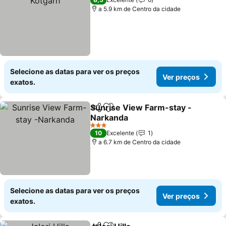
a 5.9 km de Centro da cidade
Selecione as datas para ver os preços
Ver preços
exatos.
Sunrise View Farm-stay -
Partilhar
Adicionar aos favoritos
Narkanda
3 Estrelas
10
Excelente
1
a 6.7 km de Centro da cidade
Selecione as datas para ver os preços
Ver preços
exatos.