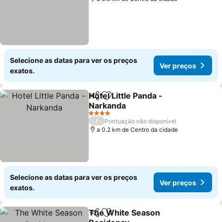
Selecione as datas para ver os preços
Ver preços
exatos.
Hotel Little Panda -
Partilhar
Adicionar aos favoritos
Narkanda
4 Estrelas
/
Pontuação não disponível
a 0.2 km de Centro da cidade
Selecione as datas para ver os preços
Ver preços
exatos.
The White Season
Partilhar
Adicionar aos favoritos