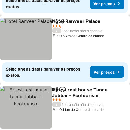
Selecione as datas para ver os preços
Ver preços
exatos.
Hotel Ranveer Palace
Partilhar
Adicionar aos favoritos
3 Estrelas
/
Pontuação não disponível
a 0.5 km de Centro da cidade
Selecione as datas para ver os preços
Ver preços
exatos.
Forest rest house Tannu
Partilhar
Adicionar aos favoritos
Jubbar - Ecotourism
3 Estrelas
/
Pontuação não disponível
a 0.1 km de Centro da cidade