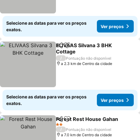
Selecione as datas para ver os preços
Ver preços
exatos.
ELIVAAS Silvana 3 BHK
Partilhar
Adicionar aos favoritos
Cottage
/
Pontuação não disponível
a 2.3 km de Centro da cidade
Selecione as datas para ver os preços
Ver preços
exatos.
Forest Rest House Gahan
Partilhar
Adicionar aos favoritos
2 Estrelas
/
Pontuação não disponível
a 7.0 km de Centro da cidade