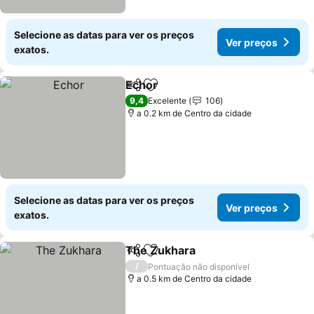
Selecione as datas para ver os preços
Ver preços
exatos.
Echor
Partilhar
Adicionar aos favoritos
9,4
Excelente
106
a 0.2 km de Centro da cidade
Selecione as datas para ver os preços
Ver preços
exatos.
The Zukhara
Partilhar
Adicionar aos favoritos
/
Pontuação não disponível
a 0.5 km de Centro da cidade