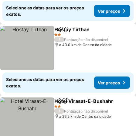
Selecione as datas para ver os preços
Ver preços
exatos.
Hostay Tirthan
Partilhar
Adicionar aos favoritos
2 Estrelas
/
Pontuação não disponível
a 43.0 km de Centro da cidade
Selecione as datas para ver os preços
Ver preços
exatos.
Hotel Virasat-E-Bushahr
Partilhar
Adicionar aos favoritos
2 Estrelas
/
Pontuação não disponível
a 26.5 km de Centro da cidade