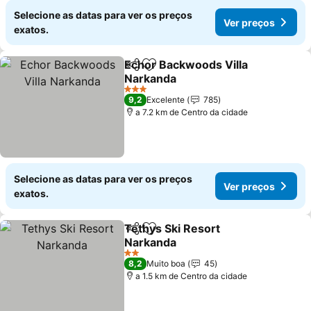
Selecione as datas para ver os preços
Ver preços
exatos.
Echor Backwoods Villa
Partilhar
Adicionar aos favoritos
Narkanda
3 Estrelas
9,2
Excelente
785
a 7.2 km de Centro da cidade
Selecione as datas para ver os preços
Ver preços
exatos.
Tethys Ski Resort
Partilhar
Adicionar aos favoritos
Narkanda
2 Estrelas
8,2
Muito boa
45
a 1.5 km de Centro da cidade