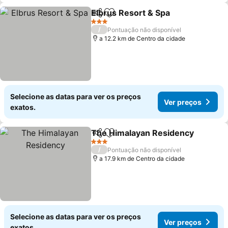
Elbrus Resort & Spa
Partilhar
Adicionar aos favoritos
3 Estrelas
/
Pontuação não disponível
a 12.2 km de Centro da cidade
Selecione as datas para ver os preços
Ver preços
exatos.
The Himalayan Residency
Partilhar
Adicionar aos favoritos
3 Estrelas
/
Pontuação não disponível
a 17.9 km de Centro da cidade
Selecione as datas para ver os preços
Ver preços
exatos.