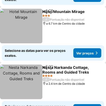
Hotel Mountain Mirage
Partilhar
Adicionar aos favoritos
3 Estrelas
/
Pontuação não disponível
a 6.7 km de Centro da cidade
Selecione as datas para ver os preços
Ver preços
exatos.
Nesta Narkanda Cottage,
Partilhar
Adicionar aos favoritos
Rooms and Guided Treks
4 Estrelas
/
Pontuação não disponível
a 2.4 km de Centro da cidade