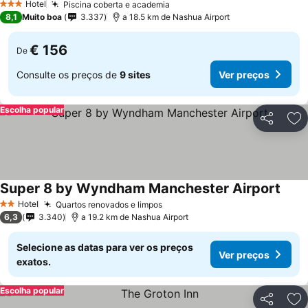
Hotel
Piscina coberta e academia
3 Estrelas
8,1
Muito boa
3.337
a 18.5 km de Nashua Airport
€ 156
De
Consulte os preços de
9 sites
Ver preços
Escolha popular
Partilhar
Ad
Super 8 by Wyndham Manchester Airport
Hotel
Quartos renovados e limpos
2 Estrelas
6,3
3.340
a 19.2 km de Nashua Airport
Selecione as datas para ver os preços
Ver preços
exatos.
Escolha popular
Partilhar
Ad