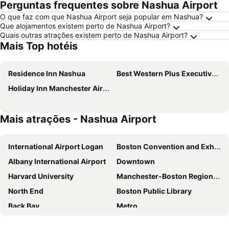
Perguntas frequentes sobre Nashua Airport
O que faz com que Nashua Airport seja popular em Nashua?
Que alojamentos existem perto de Nashua Airport?
Quais outras atrações existem perto de Nashua Airport?
Mais Top hotéis
Residence Inn Nashua
Best Western Plus Executive Court Inn & Conference Center
Holiday Inn Manchester Airport By Ihg
Mais atrações - Nashua Airport
International Airport Logan
Boston Convention and Exhibition Center
Albany International Airport
Downtown
Harvard University
Manchester-Boston Regional Airport
North End
Boston Public Library
Back Bay
Metro
East Boston
Gillette Stadium