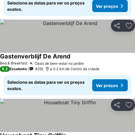
Selecione as datas para ver os preços
Ver preços
exatos.
Partilhar
Ad
Gastenverblijf De Arend
Bed & Breakfast
Oásis de bem-estar no jardim
9,2
Excelente
409
a 0.2 km de Centro da cidade
Selecione as datas para ver os preços
Ver preços
exatos.
Partilhar
Ad