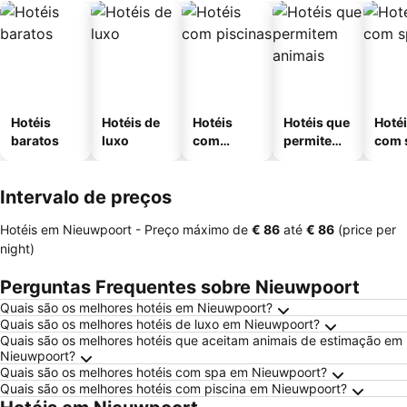
Hotéis
Hotéis de
Hotéis
Hotéis que
Hoté
baratos
luxo
com
permitem
com 
piscinas
animais
Intervalo de preços
Hotéis em Nieuwpoort -
Preço máximo
de
‎€ 86
até
‎€ 86
(price per
night)
Perguntas Frequentes sobre Nieuwpoort
Quais são os melhores hotéis em Nieuwpoort?
Quais são os melhores hotéis de luxo em Nieuwpoort?
Quais são os melhores hotéis que aceitam animais de estimação em
Nieuwpoort?
Quais são os melhores hotéis com spa em Nieuwpoort?
Quais são os melhores hotéis com piscina em Nieuwpoort?