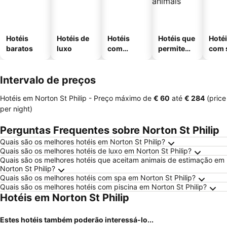
Hotéis
Hotéis de
Hotéis
Hotéis que
Hoté
baratos
luxo
com
permitem
com 
piscinas
animais
Intervalo de preços
Hotéis em Norton St Philip -
Preço máximo
de
‎€ 60
até
‎€ 284
(price
per night)
Perguntas Frequentes sobre Norton St Philip
Quais são os melhores hotéis em Norton St Philip?
Quais são os melhores hotéis de luxo em Norton St Philip?
Quais são os melhores hotéis que aceitam animais de estimação em
Norton St Philip?
Quais são os melhores hotéis com spa em Norton St Philip?
Quais são os melhores hotéis com piscina em Norton St Philip?
Hotéis em Norton St Philip
Estes hotéis também poderão interessá-lo...