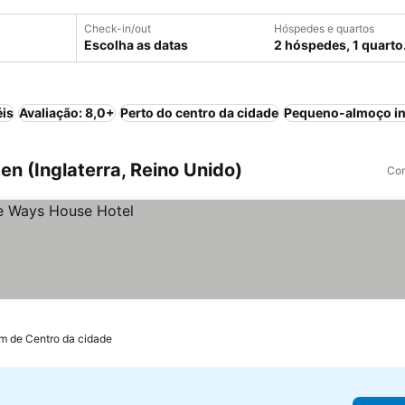
Check-in/out
Hóspedes e quartos
Escolha as datas
2 hóspedes, 1 quarto
éis
Avaliação: 8,0+
Perto do centro da cidade
Pequeno-almoço in
n (Inglaterra, Reino Unido)
Com
km de Centro da cidade