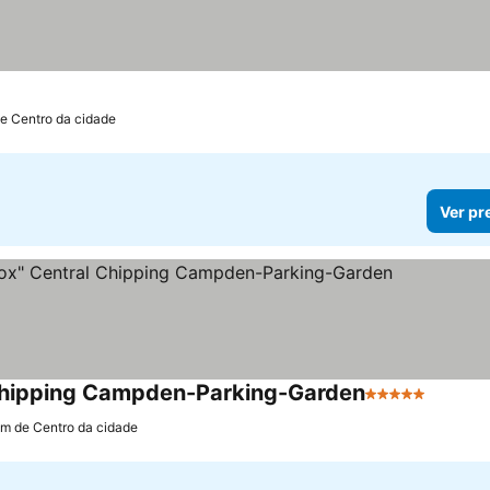
de Centro da cidade
Ver pr
 Chipping Campden-Parking-Garden
5 Estrelas
Ver pr
km de Centro da cidade