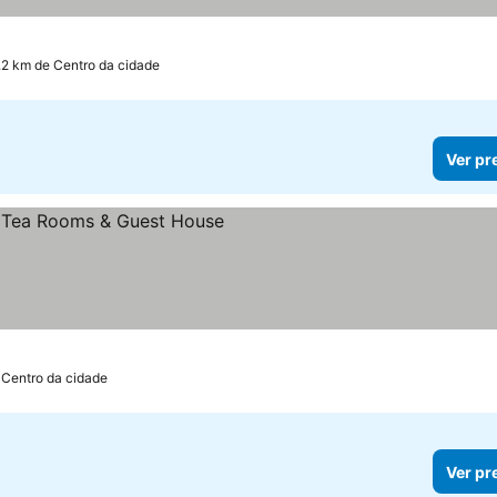
.2 km de Centro da cidade
Ver pr
os
 Centro da cidade
Ver pr