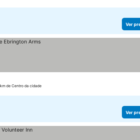
Ver pr
 km de Centro da cidade
Ver pr