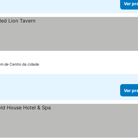
Ver pr
km de Centro da cidade
Ver pr