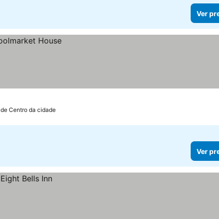
Ver pr
 de Centro da cidade
Ver pr