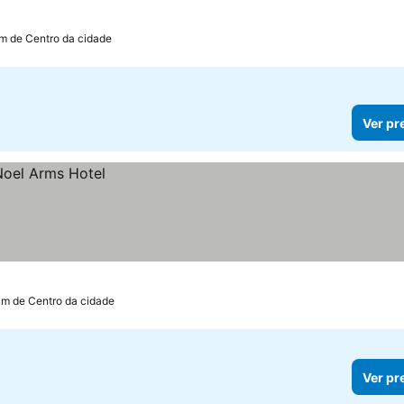
km de Centro da cidade
Ver pr
km de Centro da cidade
Ver pr