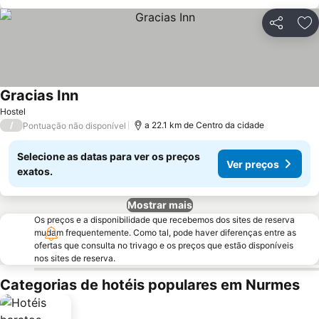
Partilhar
Ad
Gracias Inn
Hostel
/
a 22.1 km de Centro da cidade
Pontuação não disponível
Selecione as datas para ver os preços
Ver preços
exatos.
Mostrar mais
Os preços e a disponibilidade que recebemos dos sites de reserva
mudam frequentemente. Como tal, pode haver diferenças entre as
ofertas que consulta no trivago e os preços que estão disponíveis
nos sites de reserva.
Categorias de hotéis populares em Nurmes