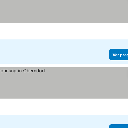
Ver pre