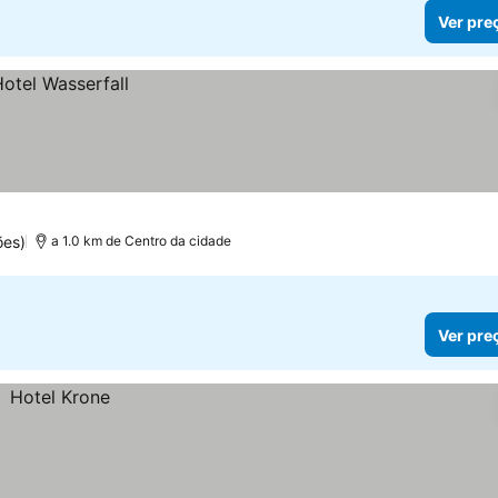
Ver pre
ões)
a 1.0 km de Centro da cidade
Ver pre