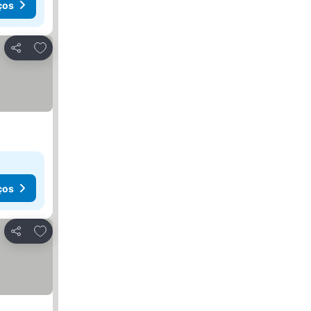
ços
Adicionar aos favoritos
Partilhar
ços
Adicionar aos favoritos
Partilhar