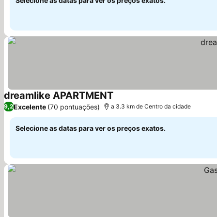
Selecione as datas para ver os preços exatos.
dreamlike APARTMENT
Excelente
(70 pontuações)
9,2
a 3.3 km de Centro da cidade
Selecione as datas para ver os preços exatos.