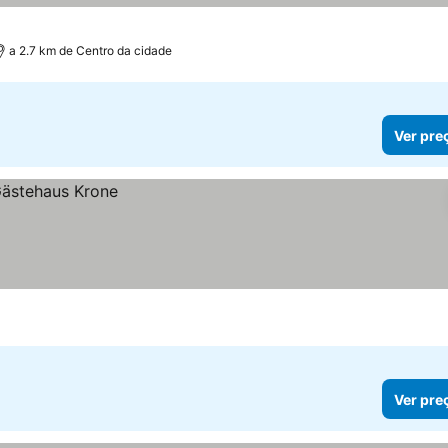
a 2.7 km de Centro da cidade
Ver pre
Ver pre