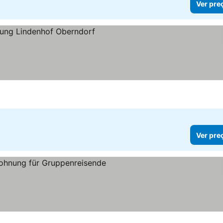
Ver pre
Ver pre