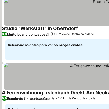
Studio "Werkstatt" in Oberndorf
Muito boa
(2 pontuações)
8,0
a 0.2 km de Centro da cidade
Selecione as datas para ver os preços exatos.
4 Ferienwohnung Irslenbach Direkt Am Neck
Excelente
(14 pontuações)
9,9
a 2.0 km de Centro da cidade