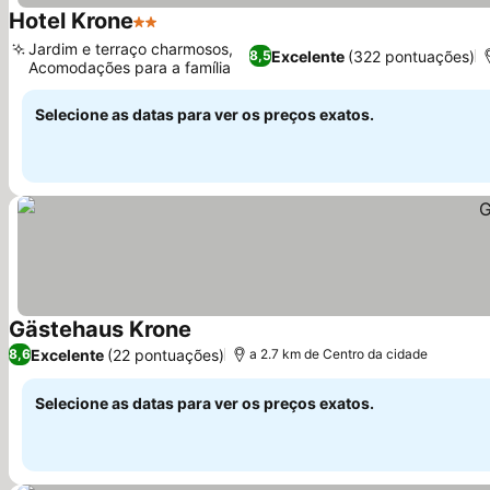
Hotel Krone
2 Estrelas
Jardim e terraço charmosos,
Excelente
(322 pontuações)
8,5
Acomodações para a família
Selecione as datas para ver os preços exatos.
Gästehaus Krone
Excelente
(22 pontuações)
8,6
a 2.7 km de Centro da cidade
Selecione as datas para ver os preços exatos.