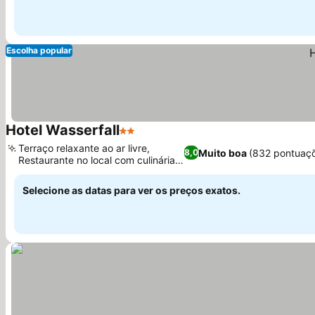
Escolha popular
Hotel Wasserfall
2 Estrelas
Terraço relaxante ao ar livre,
Muito boa
(832 pontuaç
8,0
Restaurante no local com culinária
regional
Selecione as datas para ver os preços exatos.