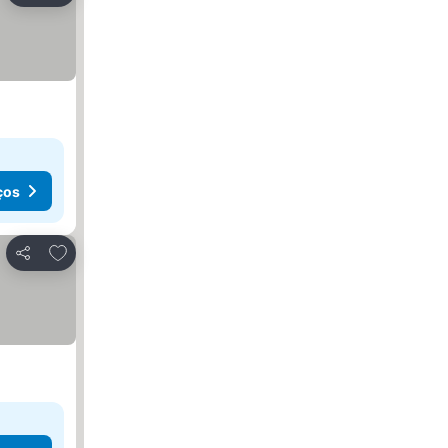
ços
Adicionar aos favoritos
Partilhar