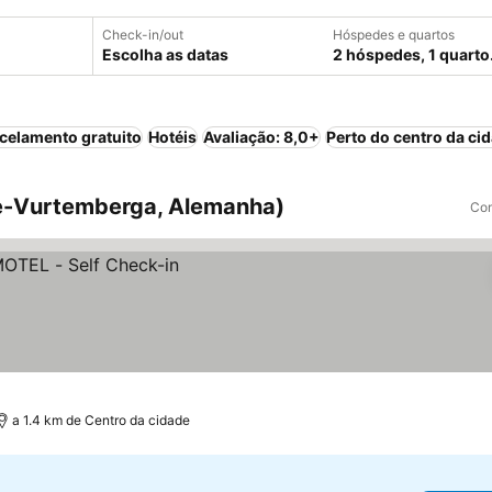
Check-in/out
Hóspedes e quartos
Escolha as datas
2 hóspedes, 1 quarto
celamento gratuito
Hotéis
Avaliação: 8,0+
Perto do centro da ci
e-Vurtemberga, Alemanha)
Com
a 1.4 km de Centro da cidade