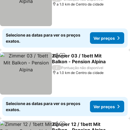
a 1.0 km de Centro da cidade
Selecione as datas para ver os preços
Ver preços
exatos.
Zimmer 03 / 1bett Mit
Partilhar
Adicionar aos favoritos
Balkon - Pension Alpina
/
Pontuação não disponível
a 1.0 km de Centro da cidade
Selecione as datas para ver os preços
Ver preços
exatos.
Zimmer 12 / 1bett Mit
Partilhar
Adicionar aos favoritos