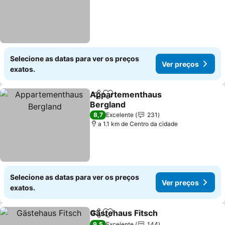
Selecione as datas para ver os preços
Ver preços
exatos.
Appartementhaus
Partilhar
Adicionar aos favoritos
Bergland
8,7
Excelente
231
a 1.1 km de Centro da cidade
Selecione as datas para ver os preços
Ver preços
exatos.
Gästehaus Fitsch
Partilhar
Adicionar aos favoritos
9,5
Excelente
144