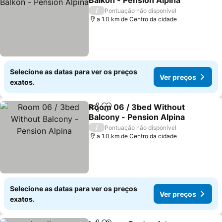
Balkon - Pension Alpina
/
Pontuação não disponível
a 1.0 km de Centro da cidade
Selecione as datas para ver os preços
Ver preços
exatos.
Room 06 / 3bed Without
Partilhar
Adicionar aos favoritos
Balcony - Pension Alpina
/
Pontuação não disponível
a 1.0 km de Centro da cidade
Selecione as datas para ver os preços
Ver preços
exatos.