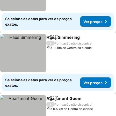
Selecione as datas para ver os preços
Ver preços
exatos.
Haus Simmering
Partilhar
Adicionar aos favoritos
/
Pontuação não disponível
a 1.1 km de Centro da cidade
Selecione as datas para ver os preços
Ver preços
exatos.
Apartment Guem
Partilhar
Adicionar aos favoritos
/
Pontuação não disponível
a 0.5 km de Centro da cidade