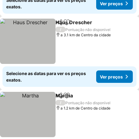
Selecione as datas para ver os preços
Ver preços
exatos.
Haus Drescher
Partilhar
Adicionar aos favoritos
/
Pontuação não disponível
a 3.1 km de Centro da cidade
Selecione as datas para ver os preços
Ver preços
exatos.
Martha
Partilhar
Adicionar aos favoritos
/
Pontuação não disponível
a 1.2 km de Centro da cidade