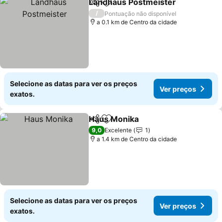
Landhaus Postmeister
Partilhar
Adicionar aos favoritos
/
Pontuação não disponível
a 0.1 km de Centro da cidade
Selecione as datas para ver os preços
Ver preços
exatos.
Haus Monika
Partilhar
Adicionar aos favoritos
9,0
Excelente
1
a 1.4 km de Centro da cidade
Selecione as datas para ver os preços
Ver preços
exatos.