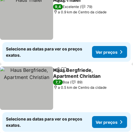
Haus Thaler
Partilhar
Adicionar aos favoritos
9,4
Excelente
79
a 0.9 km de Centro da cidade
Selecione as datas para ver os preços
Ver preços
exatos.
Haus Bergfriede,
Partilhar
Adicionar aos favoritos
Apartment Christian
7,7
Boa
89
a 0.5 km de Centro da cidade
Selecione as datas para ver os preços
Ver preços
exatos.