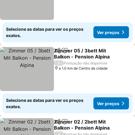
Selecione as datas para ver os preços
Ver preços
exatos.
Zimmer 05 / 3bett Mit
Partilhar
Adicionar aos favoritos
Balkon - Pension Alpina
/
Pontuação não disponível
a 1.0 km de Centro da cidade
Selecione as datas para ver os preços
Ver preços
exatos.
Zimmer 02 / 2bett Mit
Partilhar
Adicionar aos favoritos
Balkon - Pension Alpina
/
Pontuação não disponível