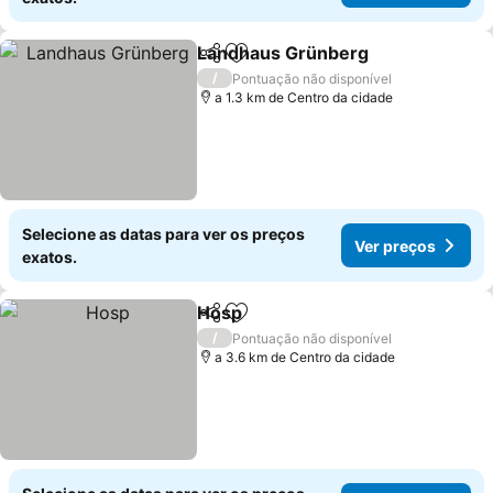
Landhaus Grünberg
Partilhar
Adicionar aos favoritos
/
Pontuação não disponível
a 1.3 km de Centro da cidade
Selecione as datas para ver os preços
Ver preços
exatos.
Hosp
Partilhar
Adicionar aos favoritos
/
Pontuação não disponível
a 3.6 km de Centro da cidade