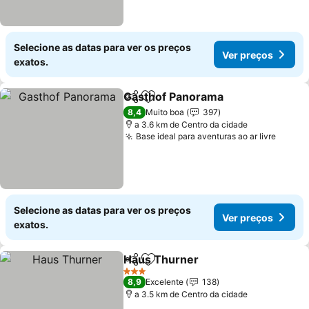
Selecione as datas para ver os preços
Ver preços
exatos.
Gasthof Panorama
Partilhar
Adicionar aos favoritos
8,4
Muito boa
397
a 3.6 km de Centro da cidade
Base ideal para aventuras ao ar livre
Selecione as datas para ver os preços
Ver preços
exatos.
Haus Thurner
Partilhar
Adicionar aos favoritos
3 Estrelas
8,9
Excelente
138
a 3.5 km de Centro da cidade