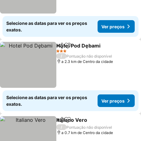
Selecione as datas para ver os preços
Ver preços
exatos.
Hotel Pod Dębami
Partilhar
Adicionar aos favoritos
Ver preç
3 Estrelas
/
Pontuação não disponível
a 2.3 km de Centro da cidade
Selecione as datas para ver os preços
Ver preços
exatos.
Italiano Vero
Partilhar
Adicionar aos favoritos
Ver preços
/
Pontuação não disponível
a 0.7 km de Centro da cidade