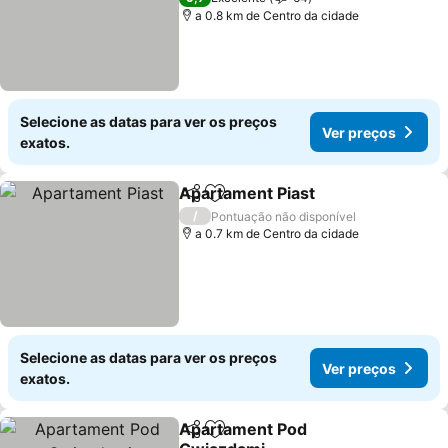
a 0.8 km de Centro da cidade
Selecione as datas para ver os preços
Ver preços
exatos.
Apartament Piast
Partilhar
Adicionar aos favoritos
Ver preç
/
Pontuação não disponível
a 0.7 km de Centro da cidade
Selecione as datas para ver os preços
Ver preços
exatos.
Apartament Pod
Partilhar
Adicionar aos favoritos